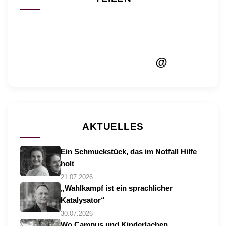
@
AKTUELLES
Ein Schmuckstück, das im Notfall Hilfe
holt
21.07.2026
„Wahlkampf ist ein sprachlicher
Katalysator“
30.07.2026
Wo Campus und Kinderlachen