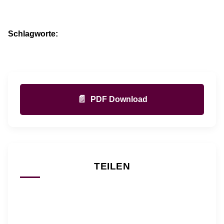
Schlagworte:
📄
PDF Download
TEILEN