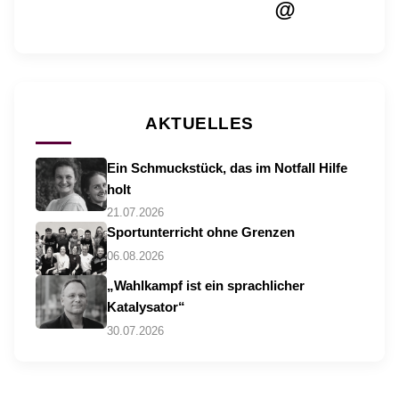
@
AKTUELLES
Ein Schmuckstück, das im Notfall Hilfe
holt
21.07.2026
Sportunterricht ohne Grenzen
06.08.2026
„Wahlkampf ist ein sprachlicher
Katalysator“
30.07.2026