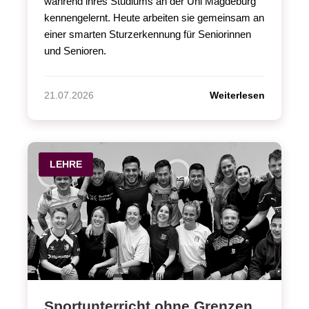
während ihres Studiums an der Uni Magdeburg
kennengelernt. Heute arbeiten sie gemeinsam an
einer smarten Sturzerkennung für Seniorinnen
und Senioren.
Weiterlesen
21.07.2026
LEHRE
Sportunterricht ohne Grenzen