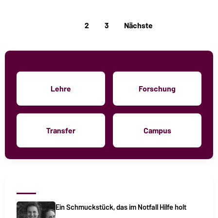
1
2
3
Nächste
Lehre
Forschung
Transfer
Campus
Ein Schmuckstück, das im Notfall Hilfe holt