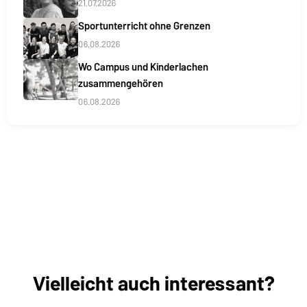
21.07.2026
Sportunterricht ohne Grenzen
06.08.2026
Wo Campus und Kinderlachen
zusammengehören
06.08.2026
Vielleicht auch interessant?