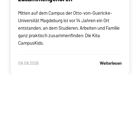
Mitten auf dem Campus der Otto-von-Guericke-
Universität Magdeburg ist vor 14 Jahren ein Ort
entstanden, an dem Studieren, Arbeiten und Familie
ganz praktisch zusammenfinden: Die Kita
CampusKids.
Weiterlesen
06.08.2026
ARCHIV
2026
2025
2024
2023
2022
>
KONTAKT
Otto-von-Guericke-Universität Magdeburg