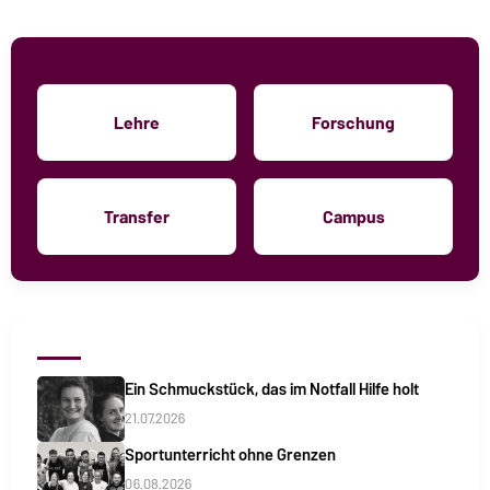
Lehre
Forschung
Transfer
Campus
Ein Schmuckstück, das im Notfall Hilfe holt
21.07.2026
Sportunterricht ohne Grenzen
06.08.2026