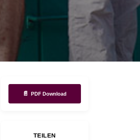
📄
PDF Download
TEILEN