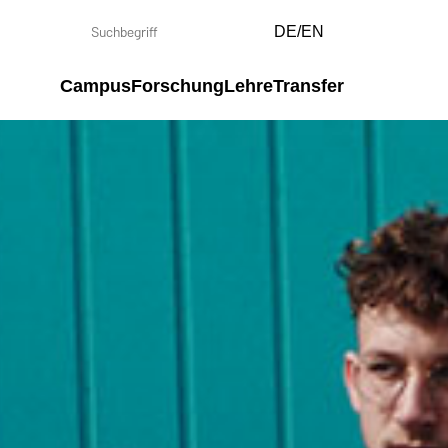
DE/EN
Campus
Forschung
Lehre
Transfer