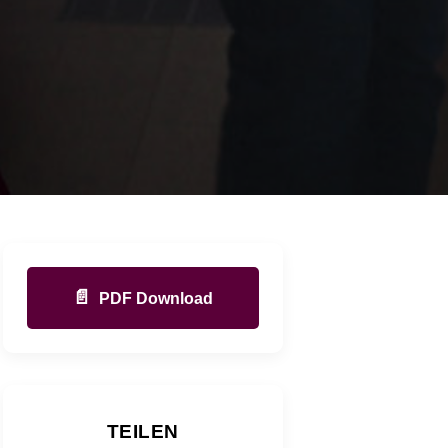
📄
PDF Download
TEILEN