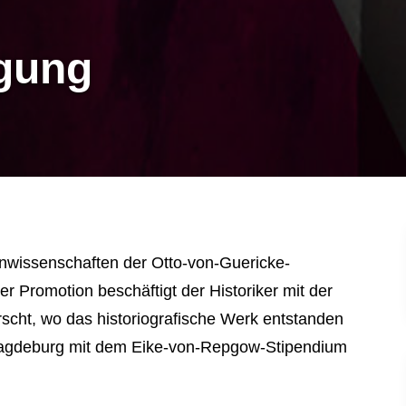
igung
manwissenschaften der Otto-von-Guericke-
ner Promotion beschäftigt der Historiker mit der
scht, wo das historiografische Werk entstanden
t Magdeburg mit dem Eike-von-Repgow-Stipendium