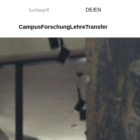
DE/EN
Campus
Forschung
Lehre
Transfer