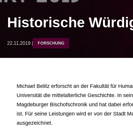
Historische Würd
22.11.2019 |
FORSCHUNG
Michael Belitz erforscht an der Fakultät für Hu
Universität die mittelalterliche Geschichte. In sei
Magdeburger Bischofschronik und hat dabei erfor
ist. Für seine Leistungen wird er von der Stad
ausgezeichnet.