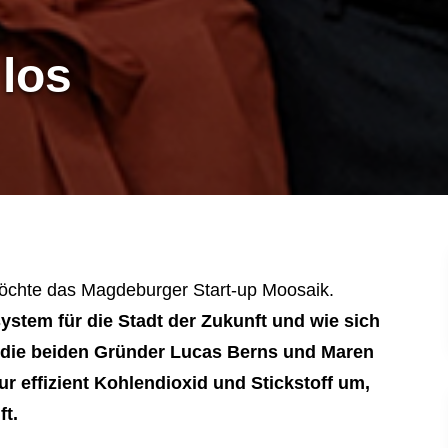
los
möchte das Magdeburger Start-up Moosaik.
stem für die Stadt der Zukunft und wie sich
n die beiden Gründer Lucas Berns und Maren
r effizient Kohlendioxid und Stickstoff um,
ft.