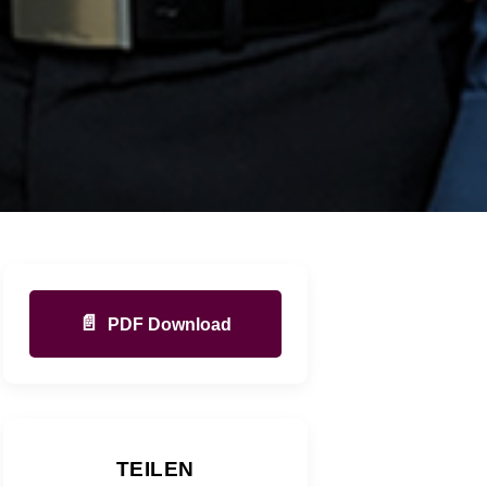
📄
PDF Download
TEILEN