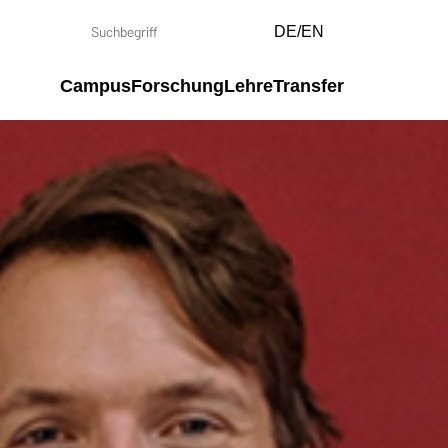
DE/EN
Campus
Forschung
Lehre
Transfer