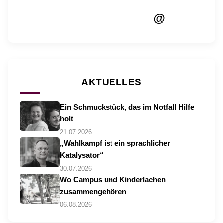
@
AKTUELLES
Ein Schmuckstück, das im Notfall Hilfe
holt
21.07.2026
„Wahlkampf ist ein sprachlicher
Katalysator“
30.07.2026
Wo Campus und Kinderlachen
zusammengehören
06.08.2026