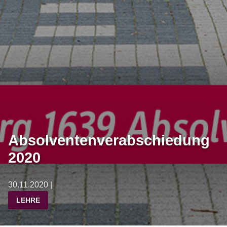
Absolventenverabschiedung
2020
30.11.2020 |
LEHRE