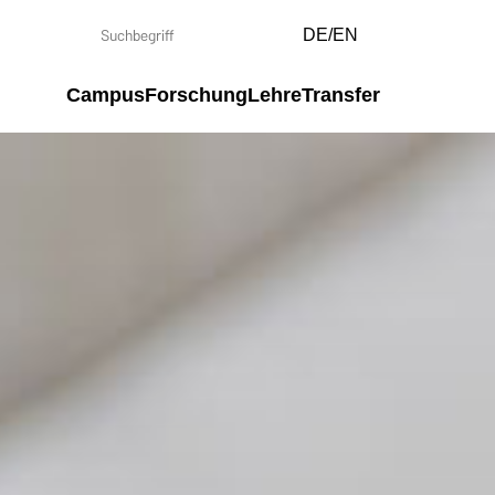
DE/EN
Campus
Forschung
Lehre
Transfer