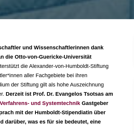
chaftler und Wissenschaftlerinnen dank
n die Otto-von-Guericke-Universität
erstützt die Alexander-von-Humboldt-Stiftung
er*innen aller Fachgebiete bei ihren
um der Stiftung gilt als hohe Auszeichnung
er.
Derzeit ist Prof. Dr. Evangelos Tsotsas am
r Verfahrens- und Systemtechnik
Gastgeber
sprach mit der Humboldt-Stipendiatin über
 darüber, was es für sie bedeutet, eine