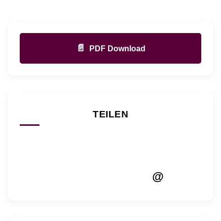
📄
PDF Download
TEILEN
@