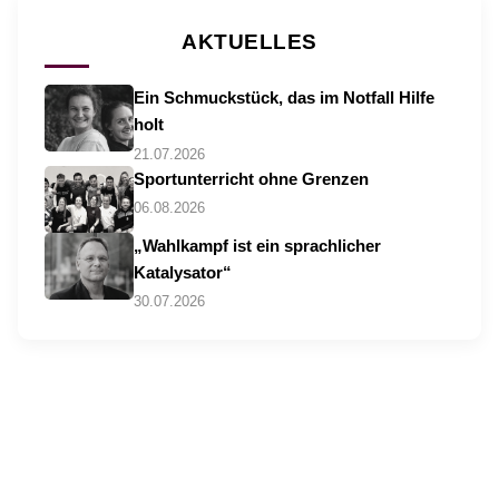
AKTUELLES
Ein Schmuckstück, das im Notfall Hilfe
holt
21.07.2026
Sportunterricht ohne Grenzen
06.08.2026
„Wahlkampf ist ein sprachlicher
Katalysator“
30.07.2026