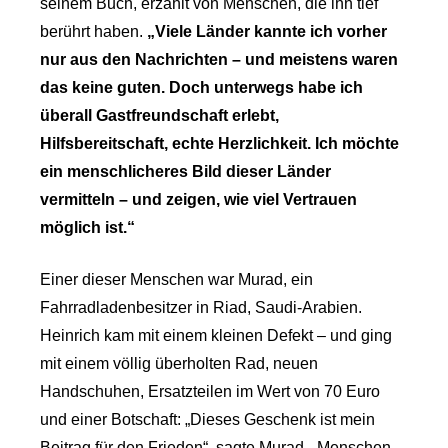
seinem Buch, erzählt von Menschen, die ihn tief
berührt haben.
„Viele Länder kannte ich vorher
nur aus den Nachrichten – und meistens waren
das keine guten. Doch unterwegs habe ich
überall Gastfreundschaft erlebt,
Hilfsbereitschaft, echte Herzlichkeit. Ich möchte
ein menschlicheres Bild dieser Länder
vermitteln – und zeigen, wie viel Vertrauen
möglich ist.“
Einer dieser Menschen war Murad, ein
Fahrradladenbesitzer in Riad, Saudi-Arabien.
Heinrich kam mit einem kleinen Defekt – und ging
mit einem völlig überholten Rad, neuen
Handschuhen, Ersatzteilen im Wert von 70 Euro
und einer Botschaft: „Dieses Geschenk ist mein
Beitrag für den Frieden“, sagte Murad. „Menschen