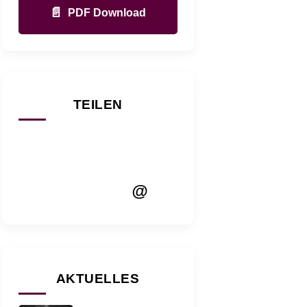
📄
PDF Download
TEILEN
@
AKTUELLES