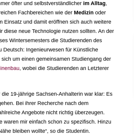
mmer öfter und selbstverständlicher
im Alltag
,
lreichen Fachbereichen wie der
Medizin
oder
Einsatz und damit eröffnen sich auch weitere
 diese neue Technologie nutzen sollten. An der
eses Wintersemesters die Studierenden des
zu Deutsch: Ingenieurwesen für Künstliche
elt sich um einen gemeinsamen Studiengang der
hinenbau
, wobei die Studierenden an Letzterer
 die 19-jährige Sachsen-Anhalterin war klar: Es
 gehen. Bei ihrer Recherche nach dem
hlreiche Angebote nicht richtig überzeugen.
 waren mir einfach schon zu spezifisch. Hinzu
ähe bleiben wollte“, so die Studentin.