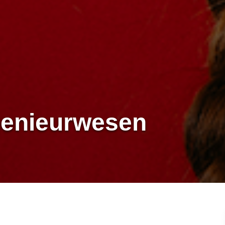
Ingenieurwesen