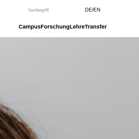
DE/EN
Campus
Forschung
Lehre
Transfer