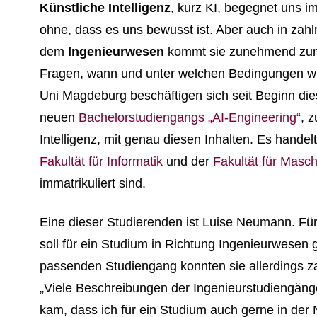
Künstliche Intelligenz
, kurz KI, begegnet uns i
ohne, dass es uns bewusst ist. Aber auch in zah
dem
Ingenieurwesen
kommt sie zunehmend zum 
Fragen, wann und unter welchen Bedingungen wir
Uni Magdeburg beschäftigen sich seit Beginn di
neuen
Bachelorstudiengangs „AI-Engineering“
, 
Intelligenz, mit genau diesen Inhalten. Es hand
Fakultät für Informatik
und der
Fakultät für Masc
immatrikuliert sind.
Eine dieser Studierenden ist Luise Neumann. Für
soll für ein Studium in Richtung Ingenieurwesen
passenden Studiengang konnten sie allerdings za
„Viele Beschreibungen der Ingenieurstudiengänge
kam, dass ich für ein Studium auch gerne in der N