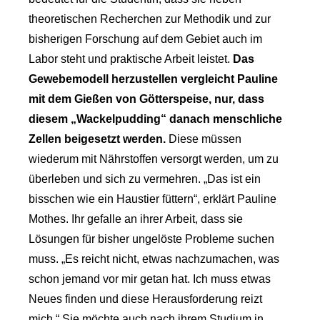
theoretischen Recherchen zur Methodik und zur
bisherigen Forschung auf dem Gebiet auch im
Labor steht und praktische Arbeit leistet.
Das
Gewebemodell herzustellen vergleicht Pauline
mit dem Gießen von Götterspeise, nur, dass
diesem „Wackelpudding“ danach menschliche
Zellen beigesetzt werden.
Diese müssen
wiederum mit Nährstoffen versorgt werden, um zu
überleben und sich zu vermehren. „Das ist ein
bisschen wie ein Haustier füttern“, erklärt Pauline
Mothes. Ihr gefalle an ihrer Arbeit, dass sie
Lösungen für bisher ungelöste Probleme suchen
muss. „Es reicht nicht, etwas nachzumachen, was
schon jemand vor mir getan hat. Ich muss etwas
Neues finden und diese Herausforderung reizt
mich.“ Sie möchte auch nach ihrem Studium in