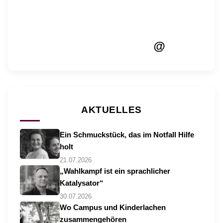
@
AKTUELLES
Ein Schmuckstück, das im Notfall Hilfe
holt
21.07.2026
„Wahlkampf ist ein sprachlicher
Katalysator“
30.07.2026
Wo Campus und Kinderlachen
zusammengehören