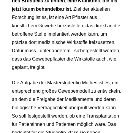
des Brustfells zu finden, eine Krankheit, die bis
jetzt kaum behandelbar ist.
Ziel der aktuellen
Forschung ist es, ist eine Art Pflaster aus
künstlichem Gewebe herzustellen, das direkt an die
betroffene Stelle implantiert werden kann, um
präzise dort medizinische Wirkstoffe freizusetzen.
Dafür muss - unter anderem - sichergestellt werden,
dass das Gewebepflaster die Wirkstoffe auch, wie
geplant, freigibt.
Die Aufgabe der Masterstudentin Mothes ist es, ein
entsprechend großes Gewebemodell zu entwickeln,
an dem die Freigabe der Medikamente und deren
biologische Verträglichkeit überprüft werden kann.
So soll festgestellt werden, ob eine Transplantation
für Patientinnen und Patienten möglich wäre. Das
bedeutet für die Studentin, dass sie neben