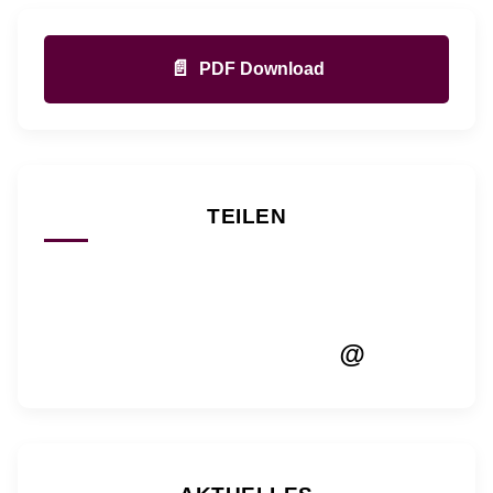
📄
PDF Download
TEILEN
@