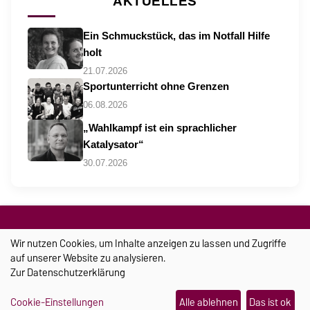
AKTUELLES
Ein Schmuckstück, das im Notfall Hilfe
holt
21.07.2026
Sportunterricht ohne Grenzen
06.08.2026
„Wahlkampf ist ein sprachlicher
Katalysator“
30.07.2026
Wir nutzen Cookies, um Inhalte anzeigen zu lassen und Zugriffe
auf unserer Website zu analysieren.
Zur
Datenschutzerklärung
Cookie-Einstellungen
Alle ablehnen
Das ist ok