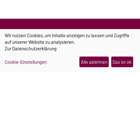
Wir nutzen Cookies, um Inhalte anzeigen zu lassen und Zugriffe
auf unserer Website zu analysieren.
Zur
Datenschutzerklärung
TRANSFER
Cookie-Einstellungen
Alle ablehnen
Das ist ok
Ein Schmuckstück, das im
Notfall Hilfe holt