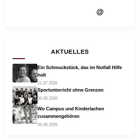
@
AKTUELLES
Ein Schmuckstück, das im Notfall Hilfe
holt
21.07.2026
Sportunterricht ohne Grenzen
06.08.2026
Wo Campus und Kinderlachen
zusammengehören
06.08.2026