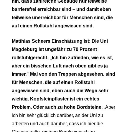
hin, dass zahlreiche Gebäude nur teilweise
barrierefrei erreichbar sind – und damit eben
teilweise unerreichbar für Menschen sind, die
auf einen Rollstuhl angewiesen sind.
Matthias Scheers Einschätzung ist: Die Uni
Magdeburg ist ungefähr zu 70 Prozent
rollstuhlgerecht. „Ich bin zufrieden, wie es ist,
aber ein bisschen Luft nach oben gibt es ja
immer.“ Mal von den Treppen abgesehen, sind
für Menschen, die auf einen Rollstuhl
angewiesen sind, eben auch die Wege sehr
wichtig. Kopfsteinpflaster ist ein echtes
Problem. Oder auch zu hohe Bordsteine.
„Aber
ich bin sehr glücklich darüber, an der Uni zu
arbeiten und auch darüber, dass ich hier die
Chance hatte, meinen Berufswunsch zu