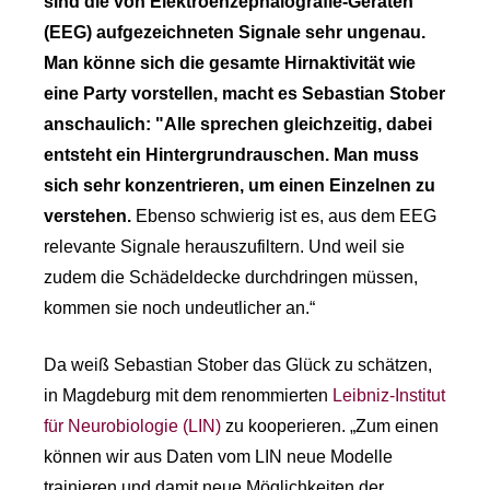
sind die von Elektroenzephalografie-Geräten
(EEG) aufgezeichneten Signale sehr ungenau.
Man könne sich die gesamte Hirnaktivität wie
eine Party vorstellen, macht es Sebastian Stober
anschaulich: "Alle sprechen gleichzeitig, dabei
entsteht ein Hintergrundrauschen. Man muss
sich sehr konzentrieren, um einen Einzelnen zu
verstehen
.
Ebenso schwierig ist es, aus dem EEG
relevante Signale herauszufiltern. Und weil sie
zudem die Schädeldecke durchdringen müssen,
kommen sie noch undeutlicher an.“
Da weiß Sebastian Stober das Glück zu schätzen,
in Magdeburg mit dem renommierten
Leibniz-Institut
für Neurobiologie (LIN)
zu kooperieren. „Zum einen
können wir aus Daten vom LIN neue Modelle
trainieren und damit neue Möglichkeiten der