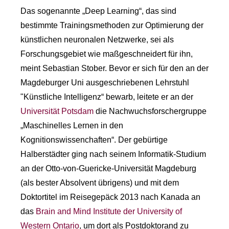
Das sogenannte „Deep Learning“, das sind
bestimmte Trainingsmethoden zur Optimierung der
künstlichen neuronalen Netzwerke, sei als
Forschungsgebiet wie maßgeschneidert für ihn,
meint Sebastian Stober. Bevor er sich für den an der
Magdeburger Uni ausgeschriebenen Lehrstuhl
"Künstliche Intelligenz“ bewarb, leitete er an der
Universität Potsdam
die Nachwuchsforschergruppe
„Maschinelles Lernen in den
Kognitionswissenchaften“. Der gebürtige
Halberstädter ging nach seinem Informatik-Studium
an der Otto-von-Guericke-Universität Magdeburg
(als bester Absolvent übrigens) und mit dem
Doktortitel im Reisegepäck 2013 nach Kanada an
das
Brain and Mind Institute der University of
Western Ontario
, um dort als Postdoktorand zu