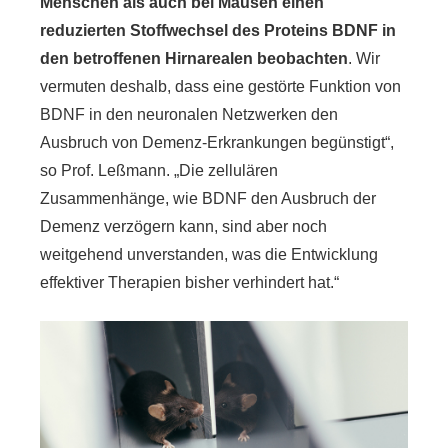
Menschen als auch bei Mäusen einen
reduzierten Stoffwechsel des Proteins BDNF in
den betroffenen Hirnarealen beobachten
. Wir
vermuten deshalb, dass eine gestörte Funktion von
BDNF in den neuronalen Netzwerken den
Ausbruch von Demenz-Erkrankungen begünstigt“,
so Prof. Leßmann. „Die zellulären
Zusammenhänge, wie BDNF den Ausbruch der
Demenz verzögern kann, sind aber noch
weitgehend unverstanden, was die Entwicklung
effektiver Therapien bisher verhindert hat.“