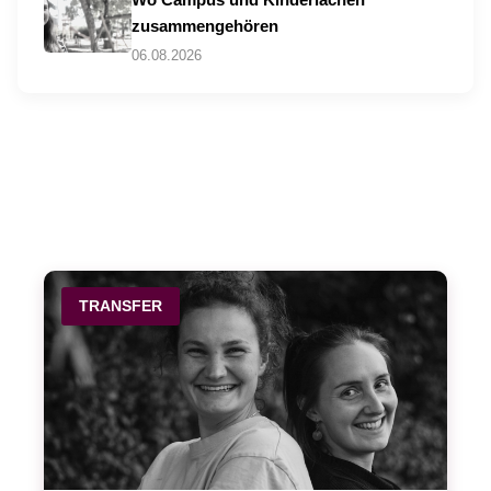
zusammengehören
06.08.2026
TRANSFER