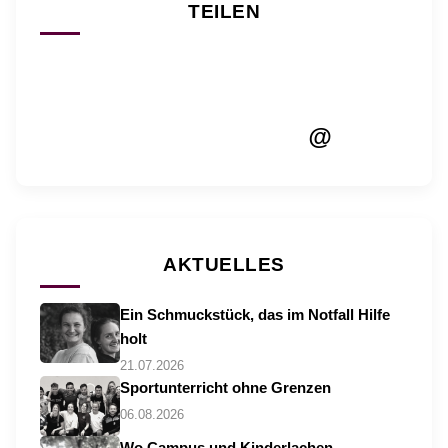
TEILEN
@
AKTUELLES
Ein Schmuckstück, das im Notfall Hilfe
holt
21.07.2026
Sportunterricht ohne Grenzen
06.08.2026
Wo Campus und Kinderlachen