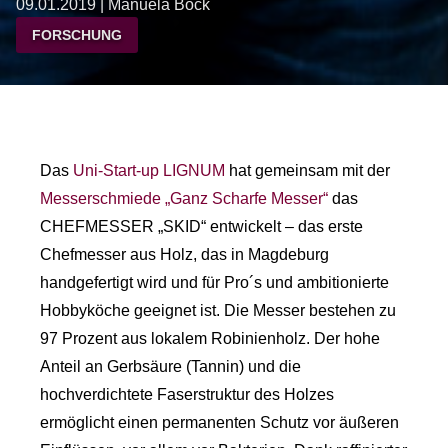
09.01.2019 | Manuela Bock
FORSCHUNG
Das
Uni-Start-up LIGNUM
hat gemeinsam mit der
Messerschmiede „Ganz Scharfe Messer“
das
CHEFMESSER „SKID“ entwickelt – das erste
Chefmesser aus Holz, das in Magdeburg
handgefertigt wird und für Pro´s und ambitionierte
Hobbyköche geeignet ist. Die Messer bestehen zu
97 Prozent aus lokalem Robinienholz. Der hohe
Anteil an Gerbsäure (Tannin) und die
hochverdichtete Faserstruktur des Holzes
ermöglicht einen permanenten Schutz vor äußeren