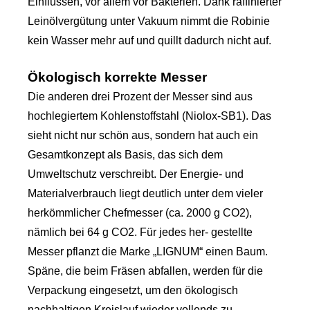
Einflüssen, vor allem vor Bakterien. Dank raffinierter
Leinölvergütung unter Vakuum nimmt die Robinie
kein Wasser mehr auf und quillt dadurch nicht auf.
Ökologisch korrekte Messer
Die anderen drei Prozent der Messer sind aus
hochlegiertem Kohlenstoffstahl (Niolox-SB1). Das
sieht nicht nur schön aus, sondern hat auch ein
Gesamtkonzept als Basis, das sich dem
Umweltschutz verschreibt. Der Energie- und
Materialverbrauch liegt deutlich unter dem vieler
herkömmlicher Chefmesser (ca. 2000 g CO2),
nämlich bei 64 g CO2. Für jedes her- gestellte
Messer pflanzt die Marke „LIGNUM“ einen Baum.
Späne, die beim Fräsen abfallen, werden für die
Verpackung eingesetzt, um den ökologisch
nachhaltigen Kreislauf wieder vollends zu