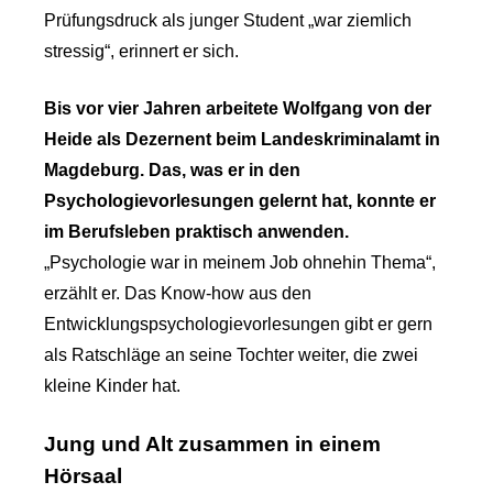
Prüfungsdruck als junger Student „war ziemlich
stressig“, erinnert er sich.
Bis vor vier Jahren arbeitete Wolfgang von der
Heide als Dezernent beim Landeskriminalamt in
Magdeburg. Das, was er in den
Psychologievorlesungen gelernt hat, konnte er
im Berufsleben praktisch anwenden.
„Psychologie war in meinem Job ohnehin Thema“,
erzählt er. Das Know-how aus den
Entwicklungspsychologievorlesungen gibt er gern
als Ratschläge an seine Tochter weiter, die zwei
kleine Kinder hat.
Jung und Alt zusammen in einem
Hörsaal