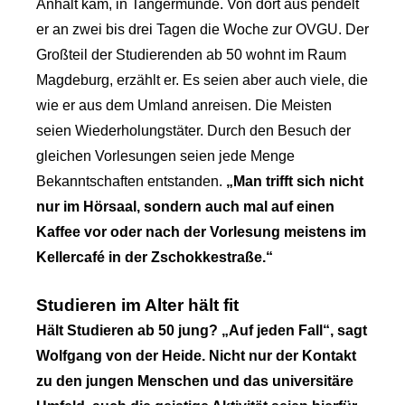
Anhalt kam, in Tangermünde. Von dort aus pendelt
er an zwei bis drei Tagen die Woche zur OVGU. Der
Großteil der Studierenden ab 50 wohnt im Raum
Magdeburg, erzählt er. Es seien aber auch viele, die
wie er aus dem Umland anreisen. Die Meisten
seien Wiederholungstäter. Durch den Besuch der
gleichen Vorlesungen seien jede Menge
Bekanntschaften entstanden.
„Man trifft sich nicht
nur im Hörsaal, sondern auch mal auf einen
Kaffee vor oder nach der Vorlesung meistens im
Kellercafé in der Zschokkestraße.“
Studieren im Alter hält fit
Hält Studieren ab 50 jung? „Auf jeden Fall“, sagt
Wolfgang von der Heide. Nicht nur der Kontakt
zu den jungen Menschen und das universitäre