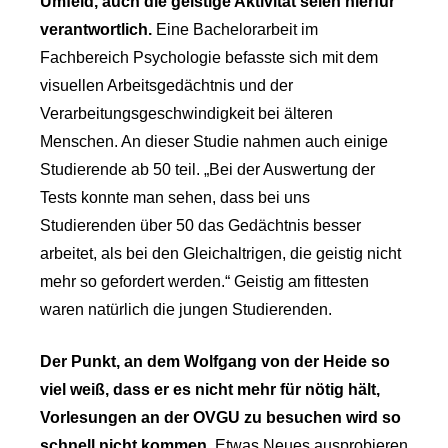
Umfeld, auch die geistige Aktivität seien hierfür
verantwortlich.
Eine Bachelorarbeit im
Fachbereich Psychologie befasste sich mit dem
visuellen Arbeitsgedächtnis und der
Verarbeitungsgeschwindigkeit bei älteren
Menschen. An dieser Studie nahmen auch einige
Studierende ab 50 teil. „Bei der Auswertung der
Tests konnte man sehen, dass bei uns
Studierenden über 50 das Gedächtnis besser
arbeitet, als bei den Gleichaltrigen, die geistig nicht
mehr so gefordert werden.“ Geistig am fittesten
waren natürlich die jungen Studierenden.
Der Punkt, an dem Wolfgang von der Heide so
viel weiß, dass er es nicht mehr für nötig hält,
Vorlesungen an der OVGU zu besuchen wird so
schnell nicht kommen.
Etwas Neues ausprobieren