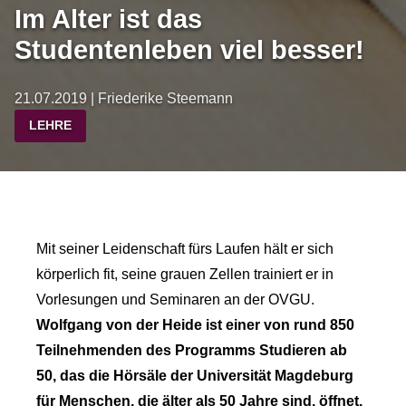
Im Alter ist das
Studentenleben viel besser!
21.07.2019 | Friederike Steemann
LEHRE
Mit seiner Leidenschaft fürs Laufen hält er sich
körperlich fit, seine grauen Zellen trainiert er in
Vorlesungen und Seminaren an der OVGU.
Wolfgang von der Heide ist einer von rund 850
Teilnehmenden des Programms Studieren ab
50, das die Hörsäle der Universität Magdeburg
für Menschen, die älter als 50 Jahre sind, öffnet.