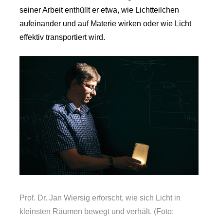
seiner Arbeit enthüllt er etwa, wie Lichtteilchen
aufeinander und auf Materie wirken oder wie Licht
effektiv transportiert wird.
Prof. Dr. Jan Wiersig erforscht, wie sich Licht in
kleinsten Räumen bewegt und verhält. (Foto: