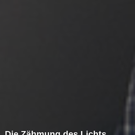
Die Zähmung des Lichts