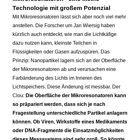
Technologie mit großem Potenzial
Mit Mikroresonatoren lässt sich aber noch viel mehr
anstellen. Die Forscher um Jan Wiersig haben
kürzlich auch entdeckt, wie man die Lichtkäfige
dazu nutzen kann, kleinste Teilchen in
Flüssigkeiten oder Gasen aufzuspüren. Das
Prinzip: Nanopartikel lagern sich an der Oberfläche
der Mikroresonatoren ab und verursachen eine
Farbänderung des Lichts im Inneren des
Lichtspeichers. Diese Änderung ist messbar. Der
Clou:
Die Oberfläche der Mikroresonatoren kann
so präpariert werden, dass sich je nach
Fragestellung unterschiedliche Partikel anlagern
können. Ob Viren, Wirkstoffe eines Medikaments
oder DNA-Fragmente die Einsatzmöglichkeiten
dieses Messsystems sind sehr groß. So könnte