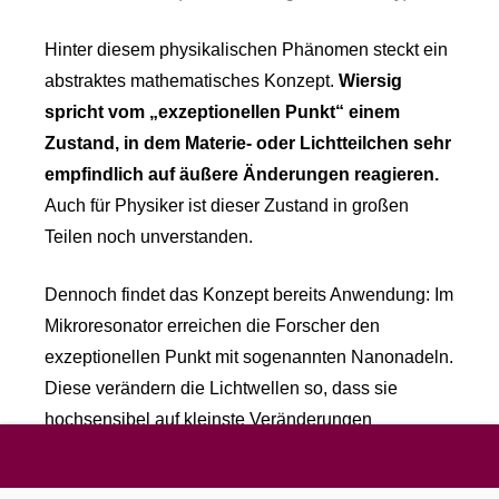
Hinter diesem physikalischen Phänomen steckt ein
abstraktes mathematisches Konzept.
Wiersig
spricht vom „exzeptionellen Punkt“ einem
Zustand, in dem Materie- oder Lichtteilchen sehr
empfindlich auf äußere Änderungen reagieren.
Auch für Physiker ist dieser Zustand in großen
Teilen noch unverstanden.
Dennoch findet das Konzept bereits Anwendung: Im
Mikroresonator erreichen die Forscher den
exzeptionellen Punkt mit sogenannten Nanonadeln.
Diese verändern die Lichtwellen so, dass sie
hochsensibel auf kleinste Veränderungen
reagieren. Mit dieser „Anregung“ ist es möglich,
auch kleinste Unterschiede sehr effizient zu