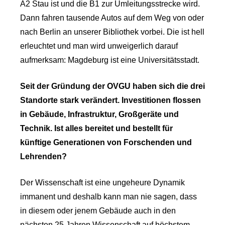
A2 Stau ist und die B1 zur Umleitungsstrecke wird.
Dann fahren tausende Autos auf dem Weg von oder
nach Berlin an unserer Bibliothek vorbei. Die ist hell
erleuchtet und man wird unweigerlich darauf
aufmerksam: Magdeburg ist eine Universitätsstadt.
Seit der Gründung der OVGU haben sich die drei
Standorte stark verändert. Investitionen flossen
in Gebäude, In­frastruktur, Großgeräte und
Technik. Ist alles bereitet und bestellt für
künftige Generationen von Forschenden und
Lehrenden?
Der Wissenschaft ist eine ungeheure Dynamik
immanent und deshalb kann man nie sagen, dass
in diesem oder jenem Gebäude auch in den
nächsten 25 Jahren Wissenschaft auf höchstem