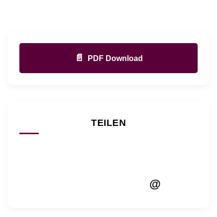
📄
PDF Download
TEILEN
@