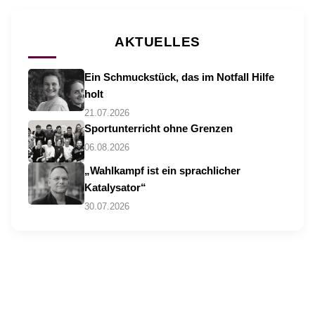
AKTUELLES
Ein Schmuckstück, das im Notfall Hilfe
holt
21.07.2026
Sportunterricht ohne Grenzen
06.08.2026
„Wahlkampf ist ein sprachlicher
Katalysator“
30.07.2026