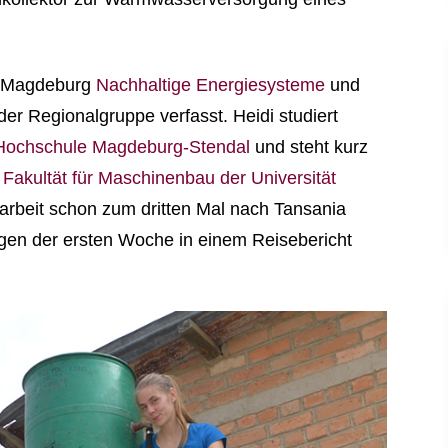
ät Magdeburg
Nachhaltige Energiesysteme
und
der Regionalgruppe verfasst. Heidi studiert
Hochschule Magdeburg-Stendal
und steht kurz
r
Fakultät für Maschinenbau der Universität
arbeit schon zum dritten Mal nach Tansania
ngen der ersten Woche in einem Reisebericht