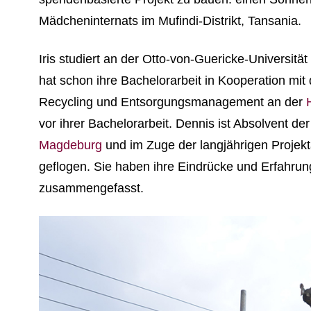
Mädcheninternats im Mufindi-Distrikt, Tansania.
Iris studiert an der Otto-von-Guericke-Universit
hat schon ihre Bachelorarbeit in Kooperation mit 
Recycling und Entsorgungsmanagement an der
vor ihrer Bachelorarbeit. Dennis ist Absolvent de
Magdeburg
und im Zuge der langjährigen Projekt
geflogen. Sie haben ihre Eindrücke und Erfahru
zusammengefasst.