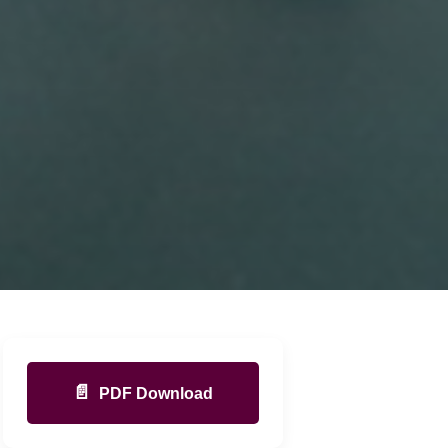
📄
PDF Download