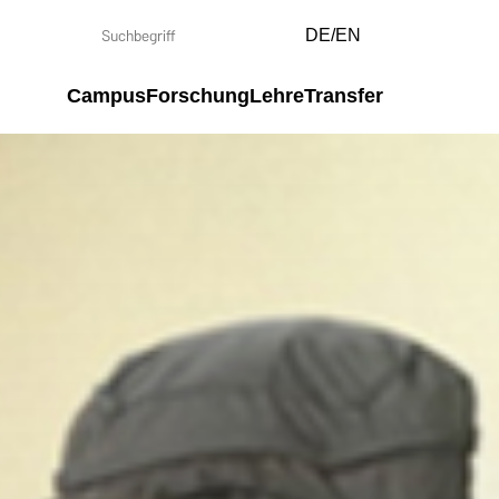
DE/EN
Campus
Forschung
Lehre
Transfer