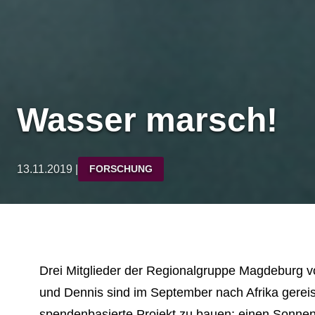
Wasser marsch!
13.11.2019 |
FORSCHUNG
Drei Mitglieder der Regionalgruppe Magdeburg 
und Dennis sind im September nach Afrika gereist
spendenbasierte Projekt zu bauen: einen Sonne