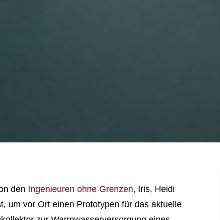
von den
Ingenieuren ohne Grenzen
, Iris, Heidi
, um vor Ort einen Prototypen für das aktuelle
nkollektor zur Warmwasserversorgung eines