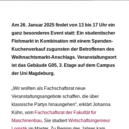
Am 26. Januar 2025 findet von 13 bis 17 Uhr ein
ganz besonderes Event statt: Ein studentischer
Flohmarkt in Kombination mit einem Spenden-
Kuchenverkauf zugunsten der Betroffenen des
Weihnachtsmarkt-Anschlags. Veranstaltungsort
ist das Gebäude G05, 3. Etage auf dem Campus
der Uni Magdeburg.
„Wir wollten als Fachschaftsrat neue
Veranstaltungsangebote schaffen, die über
klassische Partys hinausgehen“, erklärt Johanna
Kühn, vom
Fachschaftsrat der Fakultät für
Maschinenbau
. Sie studiert
Wirtschaftsingenieur
Logistik
im Master. Zu Beginn des Jahres kam