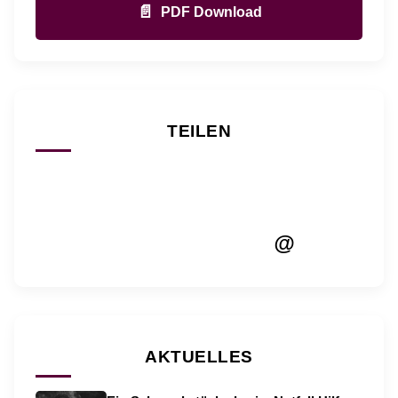
📄
PDF Download
TEILEN
@
AKTUELLES