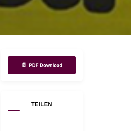
📄
PDF Download
TEILEN