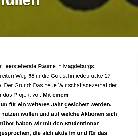
füllen
in leerstehende Räume in Magdeburgs
reiten Weg 68 in die Goldschmiedebrücke 17
e. Der Grund: Das neue Wirtschaftsdezernat der
 das Projekt vor.
Mit einem
un für ein weiteres Jahr gesichert werden.
nutzen wollen und auf welche Aktionen sich
arüber haben wir mit den Studentinnen
sprochen, die sich aktiv im und für das