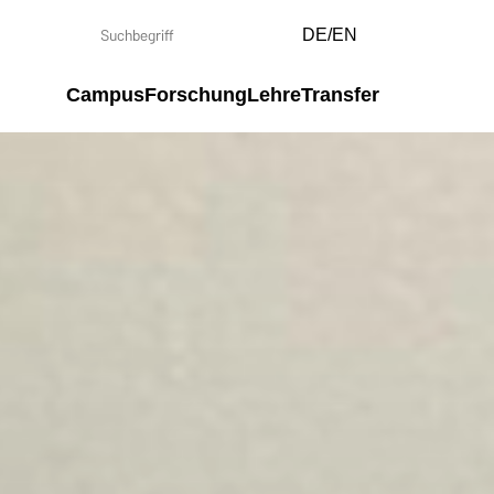
DE/EN
Campus
Forschung
Lehre
Transfer