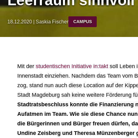
Leerraum sinnvoll 
18.12.2020 | Saskia Fischer
CAMPUS
Mit der
studentischen Initiative in:takt
soll Leben 
Innenstadt einziehen. Nachdem das Team vom B
zog, stand nun auch diese Location auf der Kipp
Stadt Magdeburg sah keine weitere Förderung für
Stadtratsbeschluss konnte die Finanzierung n
Aufatmen im Team. Wie sie diese Chance nun 
die Bürgerinnen und Bürger freuen dürfen, d
Undine Zeisberg und Theresa Münzenberger ge