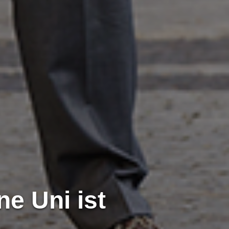
e Uni ist