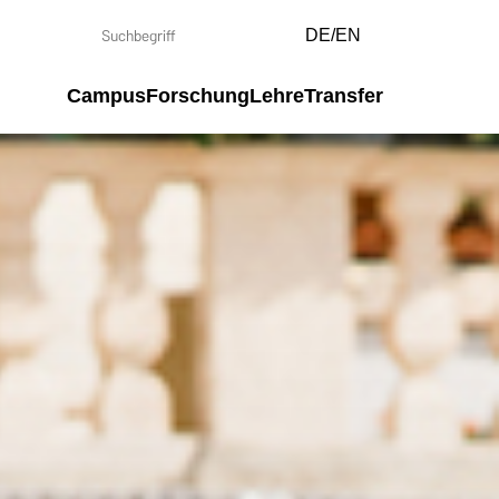
DE/EN
Campus
Forschung
Lehre
Transfer