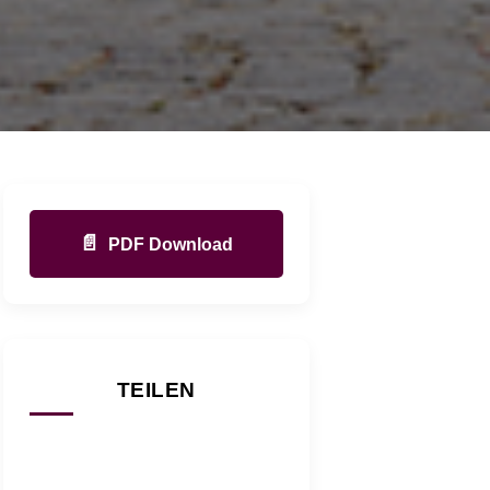
📄
PDF Download
TEILEN