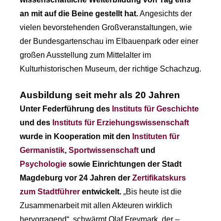
an mit auf die Beine gestellt hat.
Angesichts der
vielen bevorstehenden Großveranstaltungen, wie
der Bundesgartenschau im Elbauenpark oder einer
großen Ausstellung zum Mittelalter im
Kulturhistorischen Museum, der richtige Schachzug.
Ausbildung seit mehr als 20 Jahren
Unter Federführung des
Instituts für Geschichte
und des
Instituts für Erziehungswissenschaft
wurde in Kooperation mit den
Instituten für
Germanistik
,
Sportwissenschaft
und
Psychologie
sowie Einrichtungen der Stadt
Magdeburg vor 24 Jahren der
Zertifikatskurs
zum Stadtführer
entwickelt.
„Bis heute ist die
Zusammenarbeit mit allen Akteuren wirklich
hervorragend“, schwärmt Olaf Freymark, der –