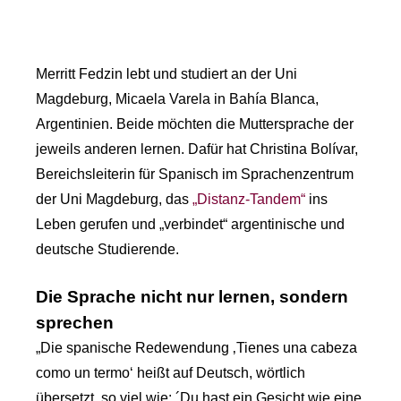
Merritt Fedzin lebt und studiert an der Uni
Magdeburg, Micaela Varela in Bahía Blanca,
Argentinien. Beide möchten die Muttersprache der
jeweils anderen lernen. Dafür hat Christina Bolívar,
Bereichsleiterin für Spanisch im Sprachenzentrum
der Uni Magdeburg, das
„Distanz-Tandem“
ins
Leben gerufen und „verbindet“ argentinische und
deutsche Studierende.
Die Sprache nicht nur lernen, sondern
sprechen
„Die spanische Redewendung ‚Tienes una cabeza
como un termo‘ heißt auf Deutsch, wörtlich
übersetzt, so viel wie: ´Du hast ein Gesicht wie eine