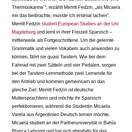
Thermoskanne´“, erzählt Merritt Fedzin, „als Micaela
mir das beibrachte, musste ich erstmal lachen“.
Merritt Fedzin
studiert European Studies an der Uni
Magdeburg
und lernt in ihrer Freizeit Spanisch –
mittlerweile als Fortgeschrittene. Um die gelernte
Grammatik und vielen Vokabeln auch anwenden zu
können, fährt sie quasi Tandem. Wie bei dem
Fahrrad mit zwei Sätteln und vier Pedalen, sorgen
bei der Tandem-Lernmethode zwei Lernende für
den Antrieb und kommen gemeinsam an das
gleiche Ziel: Merritt Fedzin ist deutsche
Muttersprachlerin und möchte ihr Spanisch
perfektionieren, während die Studentin Micaela
Varela aus Argentinien Deutsch lernen möchte.
Micaela studiert an der Partneruniversität in Bahía
Blanca Lehramt und hat sich ebenfalls für das