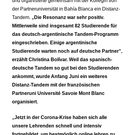
und organisierte gemeinsam mit der Kollegin von
der Partneruniversität in Bahía Blanca ein Distanz-
Tandem.
„Die Resonanz war sehr positiv.
Mittlerweile sind insgesamt 82 Studierende für
das deutsch-argentinische Tandem-Programm
eingeschrieben. Einige argentinische
Studierende warten noch auf deutsche Partner“,
erzählt Christina Bolívar. Weil das spanisch-
deutsche Tandem so gut bei den Studierenden
ankommt, wurde Anfang Juni ein weiteres
Distanz-Tandem mit der französischen
Partneruni Université Savoie Mont Blanc
organisiert.
„Jetzt in der Corona-Krise haben sich alle
unsere Lehrenden schnell und intensiv
fortgebildet, um bestmöglich online lehren zu