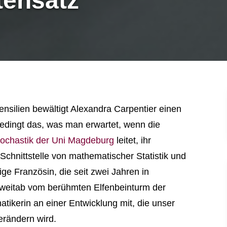
tensatz
utensilien bewältigt Alexandra Carpentier einen
nbedingt das, was man erwartet, wenn die
Stochastik der Uni Magdeburg
leitet, ihr
Schnittstelle von mathematischer Statistik und
ge Französin, die seit zwei Jahren in
n weitab vom berühmten Elfenbeinturm der
atikerin an einer Entwicklung mit, die unser
rändern wird.