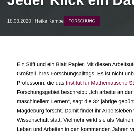
Jeder Klick ein Da
18.03.2020 | Heike Kampe
FORSCHUNG
Ein Stift und ein Blatt Papier. Mit diesen Arbeits
Großteil ihres Forschungsalltags. Es ist nicht u
Professorin, die das
Institut für Mathematische 
Forschungsgebiet beschreibt: „Ich arbeite an der 
maschinellem Lernen“, sagt die 32-jährige gebürti
Magdeburg forscht. Damit findet ihr Arbeitslebe
Wissenschaft statt. Vielmehr wirkt sie als Mathem
Leben und Arbeiten in den kommenden Jahren ve