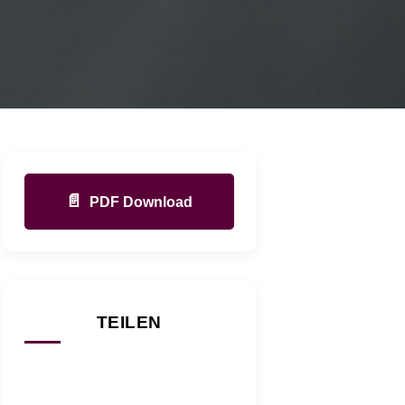
📄
PDF Download
TEILEN