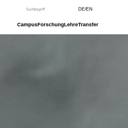
DE/EN
Campus
Forschung
Lehre
Transfer