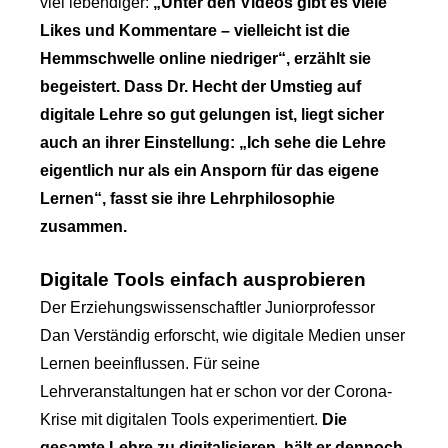
viel lebendiger:
„Unter den Videos gibt es viele
Likes und Kommentare – vielleicht ist die
Hemmschwelle online niedriger“, erzählt sie
begeistert. Dass Dr. Hecht der Umstieg auf
digitale Lehre so gut gelungen ist, liegt sicher
auch an ihrer Einstellung: „Ich sehe die Lehre
eigentlich nur als ein Ansporn für das eigene
Lernen“, fasst sie ihre Lehrphilosophie
zusammen.
Digitale Tools einfach ausprobieren
Der Erziehungswissenschaftler Juniorprofessor
Dan Verständig erforscht, wie digitale Medien unser
Lernen beeinflussen. Für seine
Lehrveranstaltungen hat er schon vor der Corona-
Krise mit digitalen Tools experimentiert.
Die
gesamte Lehre zu digitalisieren, hält er dennoch