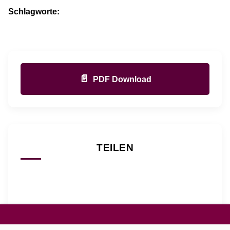
Schlagworte:
📄
PDF Download
TEILEN
@