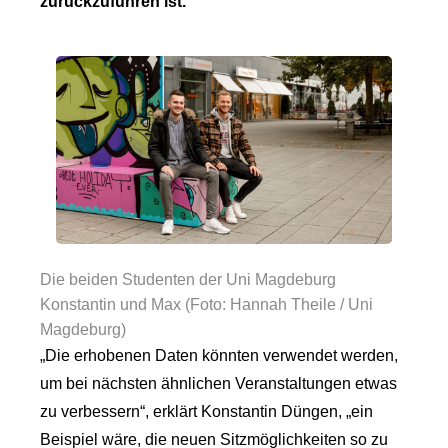
zurückzuführen ist.
Die beiden Studenten der Uni Magdeburg
Konstantin und Max (Foto: Hannah Theile / Uni
Magdeburg)
„Die erhobenen Daten könnten verwendet werden,
um bei nächsten ähnlichen Veranstaltungen etwas
zu verbessern“, erklärt Konstantin Düngen, „ein
Beispiel wäre, die neuen Sitzmöglichkeiten so zu