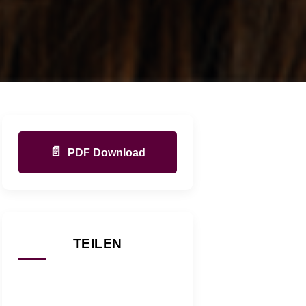
📄
PDF Download
TEILEN