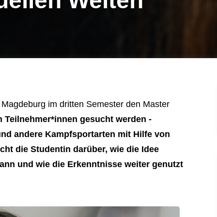
uellen Welten
i Magdeburg im dritten Semester den
Master
och Teilnehmer*innen gesucht werden -
 und andere Kampfsportarten mit Hilfe von
icht die Studentin darüber, wie die Idee
kann und wie die Erkenntnisse weiter genutzt