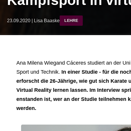
Kampfsport in virt
23.09.2020 | Lisa Baaske
LEHRE
Ana Milena Wiegand Cáceres studiert an der Un
Sport und Technik
.
In einer Studie - für die n
erforscht die 26-Jährige, wie gut sich Karate
Virtual Reality lernen lassen. Im Interview spr
enstanden ist, wer an der Studie teilnehmen 
werden.