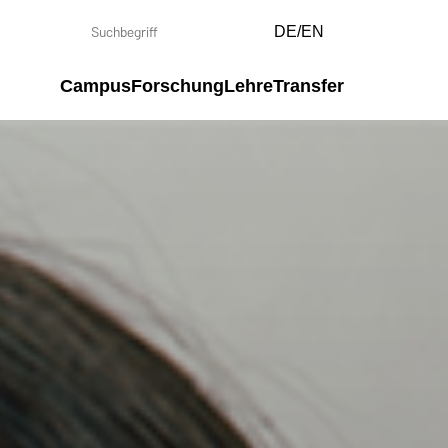
DE/EN
Campus
Forschung
Lehre
Transfer