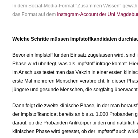
In dem Social-Media-Format "Zusammen Wissen" gewährt Pro
das Format auf dem
Instagram-Account der Uni Magdebu
Welche Schritte müssen Impfstoffkandidaten durchlau
Bevor ein Impfstoff für den Einsatz zugelassen wird, sind
Phase wird überlegt, was als Impfstoff infrage kommt. Hier
Im Anschluss testet man das Vakzin in einer ersten klinis
erste Mal mehreren Menschen verabreicht. In dieser Phase
jüngere und gesunde Menschen, die sorgfältig überwacht
Dann folgt die zweite klinische Phase, in der man heraus
der Impfstoffkandidat bereits an bis zu 1.000 Probanden g
darauf, ob die Probanden Antikörper bilden und natürlic
klinischen Phase wird getestet, ob der Impfstoff auch wirk