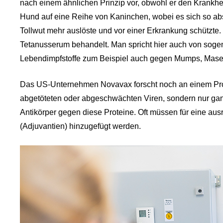
nach einem ähnlichen Prinzip vor, obwohl er den Krankhei
Hund auf eine Reihe von Kaninchen, wobei es sich so ab
Tollwut mehr auslöste und vor einer Erkrankung schützte
Tetanusserum behandelt. Man spricht hier auch von soge
Lebendimpfstoffe zum Beispiel auch gegen Mumps, Maser
Das US-Unternehmen Novavax forscht noch an einem Protei
abgetöteten oder abgeschwächten Viren, sondern nur gan
Antikörper gegen diese Proteine. Oft müssen für eine a
(Adjuvantien) hinzugefügt werden.