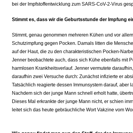
bei der Impfstoffentwicklung zum SARS-CoV-2-Virus ges
Stimmt es, dass wir die Geburtsstunde der Impfung 
Stimmt, genau genommen mehreren Kühen und vor allem de
Schutzimpfung gegen Pocken. Damals litten die Menschen
auf der Haut, die zu den charakteristischen Pocken-Narben 
Jenner beobachtete auch, dass sich Kühe ebenfalls mit Po
harmlosen Krankheitsverlauf. Jenner vermutete daraufhin
daraufhin zwei Versuche durch: Zunächst infizierte er ab
Tatsächlich reagierte dessen Immunsystem darauf, aber l
Nachdem sich der junge Mann schnell erholt hatte, übert
Dieses Mal erkrankte der junge Mann nicht, er schien im
leitet sich das heute gebräuchliche Wort Vakzine vom Wor