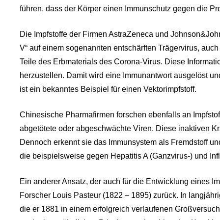
führen, dass der Körper einen Immunschutz gegen die Pro
Die Impfstoffe der Firmen AstraZeneca und Johnson&John
V“ auf einem sogenannten entschärften Trägervirus, auch Ve
Teile des Erbmaterials des Corona-Virus. Diese Informa
herzustellen. Damit wird eine Immunantwort ausgelöst un
ist ein bekanntes Beispiel für einen Vektorimpfstoff.
Chinesische Pharmafirmen forschen ebenfalls an Impfstoffe
abgetötete oder abgeschwächte Viren. Diese inaktiven Kr
Dennoch erkennt sie das Immunsystem als Fremdstoff und 
die beispielsweise gegen Hepatitis A (Ganzvirus-) und Inf
Ein anderer Ansatz, der auch für die Entwicklung eines 
Forscher Louis Pasteur (1822 – 1895) zurück. In langjäh
die er 1881 in einem erfolgreich verlaufenen Großversuch