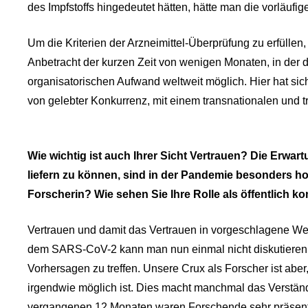
des Impfstoffs hingedeutet hätten, hätte man die vorläufi
Um die Kriterien der Arzneimittel-Überprüfung zu erfüllen,
Anbetracht der kurzen Zeit von wenigen Monaten, in der 
organisatorischen Aufwand weltweit möglich. Hier hat sich
von gelebter Konkurrenz, mit einem transnationalen und 
Wie wichtig ist auch Ihrer Sicht Vertrauen? Die Erwa
liefern zu können, sind in der Pandemie besonders hoc
Forscherin? Wie sehen Sie Ihre Rolle als öffentlich 
Vertrauen und damit das Vertrauen in vorgeschlagene Wege
dem SARS-CoV-2 kann man nun einmal nicht diskutieren, 
Vorhersagen zu treffen. Unsere Crux als Forscher ist aber
irgendwie möglich ist. Dies macht manchmal das Verständ
vergangenen 12 Monaten waren Forschende sehr präsent 