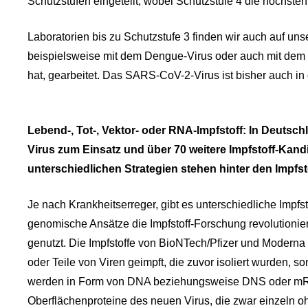
Schutzstufen eingeteilt, wobei Schutzstufe 4 die höchste
Laboratorien bis zu Schutzstufe 3 finden wir auch auf 
beispielsweise mit dem Dengue-Virus oder auch mit dem 
hat, gearbeitet. Das SARS-CoV-2-Virus ist bisher auch in
Lebend-, Tot-, Vektor- oder RNA-Impfstoff: In Deuts
Virus zum Einsatz und über 70 weitere Impfstoff-Kand
unterschiedlichen Strategien stehen hinter den Impfs
Je nach Krankheitserreger, gibt es unterschiedliche Impfst
genomische Ansätze die Impfstoff-Forschung revolutioni
genutzt. Die Impfstoffe von BioNTech/Pfizer und Moderna 
oder Teile von Viren geimpft, die zuvor isoliert wurden, 
werden in Form von DNA beziehungsweise DNS oder mRNA 
Oberflächenproteine des neuen Virus, die zwar einzeln o