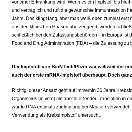
vor einer Erkrankung wird. Wenn es ein Impfstoff bis hierher
und verträglich und ruft die gewünschte Immunreaktion her
Jahre. Das klingt lang, aber man weiß eben zumeist erst n
aus den klinischen Phasen überzeugend, werden schließl
schließlich bei den Zulassungsbehörden – in Europa ist 
Food and Drug Administration (FDA) – die Zulassung zu 
Der Impfstoff von BioNTech/Pfizer war weltweit der e
auch der erste mRNA-Impfstoff überhaupt. Doch ganz 
Richtig, dieser Ansatz geht auf immerhin 30 Jahre Krebs
Organismus (in vitro) mit anschließender Translation in
wurde RNA erstmals zur Impfung bei Mäusen verwendet.
Verwendung als Krebsimpfstoff untersucht.