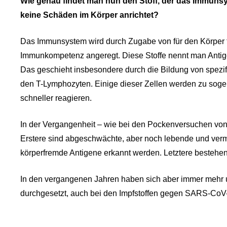
Wie genau findet man nun den Stoff, der das Immunsy
keine Schäden im Körper anrichtet?
Das Immunsystem wird durch Zugabe von für den Körper fr
Immunkompetenz angeregt. Diese Stoffe nennt man Anti
Das geschieht insbesondere durch die Bildung von spezif
den T-Lymphozyten. Einige dieser Zellen werden zu sog
schneller reagieren.
In der Vergangenheit – wie bei den Pockenversuchen von 
Erstere sind abgeschwächte, aber noch lebende und verme
körperfremde Antigene erkannt werden. Letztere bestehen a
In den vergangenen Jahren haben sich aber immer mehr u
durchgesetzt, auch bei den Impfstoffen gegen SARS-CoV