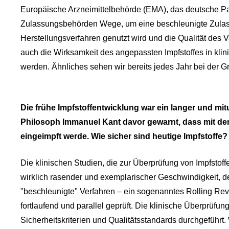
Europäische Arzneimittelbehörde (EMA), das deutsche Pau
Zulassungsbehörden Wege, um eine beschleunigte Zulassu
Herstellungsverfahren genutzt wird und die Qualität des V
auch die Wirksamkeit des angepassten Impfstoffes in kli
werden. Ähnliches sehen wir bereits jedes Jahr bei der G
Die frühe Impfstoffentwicklung war ein langer und mit
Philosoph Immanuel Kant davor gewarnt, dass mit de
eingeimpft werde. Wie sicher sind heutige Impfstoffe?
Die klinischen Studien, die zur Überprüfung von Impfstoffe
wirklich rasender und exemplarischer Geschwindigkeit, d
"beschleunigte" Verfahren – ein sogenanntes Rolling Re
fortlaufend und parallel geprüft. Die klinische Überprüfun
Sicherheitskriterien und Qualitätsstandards durchgeführt