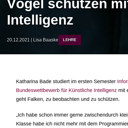
Vögel schützen mi
Intelligenz
20.12.2021 | Lisa Baaske
LEHRE
Katharina Bade studiert im ersten Semester
Info
Bundeswettbewerb für Künstliche Intelligenz
mit 
geht Falken, zu beobachten und zu schützen.
„Ich habe schon immer gerne zwischendurch klein
Klasse habe ich nicht mehr mit dem Programmieren