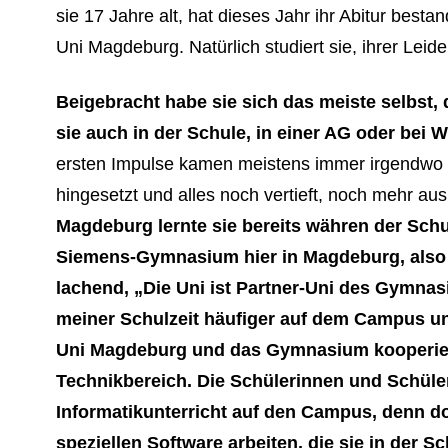
sie 17 Jahre alt, hat dieses Jahr ihr Abitur best
Uni Magdeburg. Natürlich studiert sie, ihrer Leid
Beigebracht habe sie sich das meiste selbst, 
sie auch in der Schule, in einer AG oder bei
ersten Impulse kamen meistens immer irgendwo 
hingesetzt und alles noch vertieft, noch mehr aus
Magdeburg lernte sie bereits währen der Schu
Siemens-Gymnasium hier in Magdeburg, also 
lachend, „Die Uni ist Partner-Uni des Gymna
meiner Schulzeit häufiger auf dem Campus und
Uni Magdeburg und das Gymnasium kooperiere
Technikbereich. Die Schülerinnen und Schül
Informatikunterricht auf den Campus, denn do
speziellen Software arbeiten, die sie in der S