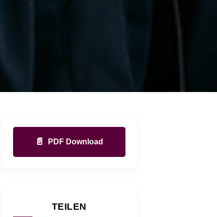
📄
PDF Download
TEILEN