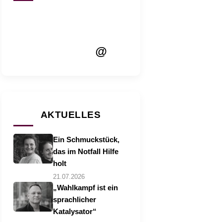
@
AKTUELLES
Ein Schmuckstück,
das im Notfall Hilfe
holt
21.07.2026
„Wahlkampf ist ein
sprachlicher
Katalysator“