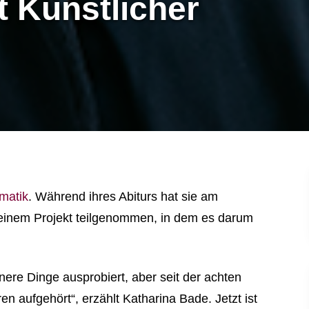
t Künstlicher
rmatik
. Während ihres Abiturs hat sie am
einem Projekt teilgenommen, in dem es darum
ere Dinge ausprobiert, aber seit der achten
 aufgehört“, erzählt Katharina Bade. Jetzt ist