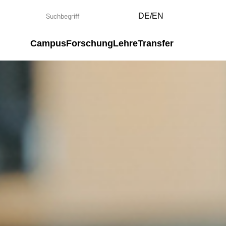
DE/EN
Campus
Forschung
Lehre
Transfer