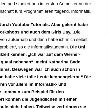
anden und studiert nun im ersten Semester an der
enschaft fürs Programmieren folgend, Informatik.
durch Youtube-Tutorials. Aber gelernt habe
 Workshops und auch dem Girls Day.
„Die
von außerhalb und dann habe ich mich selbst
probiert“, so die Informatikstudentin.
Die Uni
lzeit kennen. „Ich war auf dem Werner-
quasi nebenan“, meint Katharina Bade
siums. Deswegen war ich auch schon in
 habe viele tolle Leute kennengelernt.“ Die
n vor allem im Informatik- und
er kommen zum Beispiel für den
rt können die Jugendlichen mit einer
chule nicht haben. Teilweise verbringen sie