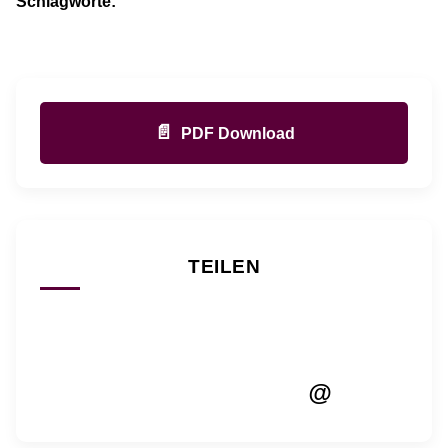
Schlagworte:
📄
PDF Download
TEILEN
@