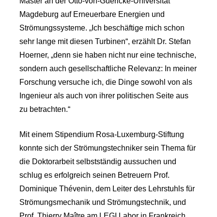
Master an der Otto-von-Guericke-Universität
Magdeburg auf Erneuerbare Energien und
Strömungssysteme. „Ich beschäftige mich schon
sehr lange mit diesen Turbinen“, erzählt Dr. Stefan
Hoerner, „denn sie haben nicht nur eine technische,
sondern auch gesellschaftliche Relevanz: In meiner
Forschung versuche ich, die Dinge sowohl von als
Ingenieur als auch von ihrer politischen Seite aus
zu betrachten.“
Mit einem Stipendium Rosa-Luxemburg-Stiftung
konnte sich der Strömungstechniker sein Thema für
die Doktorarbeit selbstständig aussuchen und
schlug es erfolgreich seinen Betreuern Prof.
Dominique Thévenin, dem Leiter des Lehrstuhls für
Strömungsmechanik und Strömungstechnik, und
Prof. Thierry Maître am LEGI Labor in Frankreich