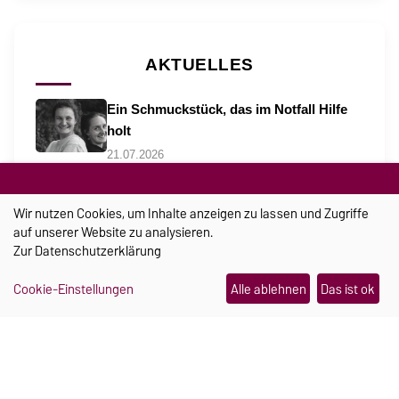
AKTUELLES
Ein Schmuckstück, das im Notfall Hilfe
holt
21.07.2026
Sportunterricht ohne Grenzen
06.08.2026
Wir nutzen Cookies, um Inhalte anzeigen zu lassen und Zugriffe
Wo Campus und Kinderlachen
auf unserer Website zu analysieren.
Zur
Datenschutzerklärung
zusammengehören
06.08.2026
Cookie-Einstellungen
Alle ablehnen
Das ist ok