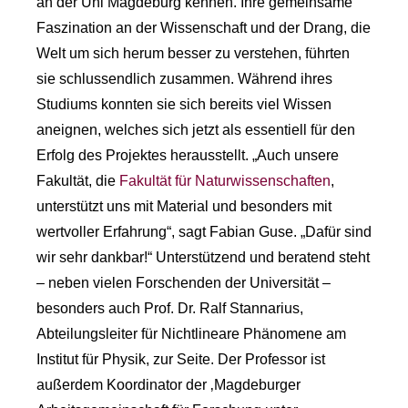
an der Uni Magdeburg kennen. Ihre gemeinsame
Faszination an der Wissenschaft und der Drang, die
Welt um sich herum besser zu verstehen, führten
sie schlussendlich zusammen. Während ihres
Studiums konnten sie sich bereits viel Wissen
aneignen, welches sich jetzt als essentiell für den
Erfolg des Projektes herausstellt. „Auch unsere
Fakultät, die
Fakultät für Naturwissenschaften
,
unterstützt uns mit Material und besonders mit
wertvoller Erfahrung“, sagt Fabian Guse. „Dafür sind
wir sehr dankbar!“ Unterstützend und beratend steht
– neben vielen Forschenden der Universität –
besonders auch Prof. Dr. Ralf Stannarius,
Abteilungsleiter für Nichtlineare Phänomene am
Institut für Physik, zur Seite. Der Professor ist
außerdem Koordinator der ‚Magdeburger