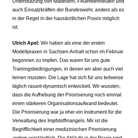
Unterstützung von Maltesern, Feuerwehrleuten und
auch Einsatzkräften der Bundeswehr, anders als es
in der Regel in der hausärztlichen Praxis möglich
ist.
Ulrich Apel:
Wir haben als eine der ersten
Modellpraxen in Sachsen-Anhalt schon im Februar
begonnen zu impfen. Das waren für uns gute
Trainingsbedingungen, in denen wir aber auch viel
lernen mussten. Die Lage hat sich für uns teilweise
täglich rasant-dynamisch entwickelt. Wir wussten,
dass die Aufhebung der Priorisierung noch einmal
einen stärkeren Organisationsaufwand bedeutet.
Die Priorisierung war ja eher ein Instrument für die
Verwaltung des Impfstoffmangels. Mir ist die
Begrifflichkeit einer medizinischen Priorisierung
anders verständlich. Die Abläufe in der Praxis sind