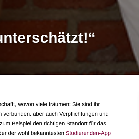
nterschätzt!“
afft, wovon viele träumen: Sie sind ihr
en verbunden, aber auch Verpflichtungen und
um Beispiel den richtigen Standort für das
der der wohl bekanntesten
Studierenden-App