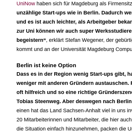
UniNow
haben sich für Magdeburg als Firmensit
unzählige Start-ups wie in Berlin. Dadurch w
und es ist auch leichter, als Arbeitgeber be
zur Uni können wir auch super Werksstudier
begeistern“
, erklärt Stefan Wegener, der gebür
kommt und an der Universität Magdeburg Computer
Berlin ist keine Option
Dass es in der Region wenig Start-ups gibt, h
weniger mit anderen Gründern austauschen. F
oft hilfreich und so eine richtige Gründersz
Tobias Steenweg. Aber deswegen nach Berlin
einen hat das Land Sachsen-Anhalt viel in uns in
20 Mitarbeiterinnen und Mitarbeiter, die hier auc
die Situation einfach hinzunehmen, packen die U