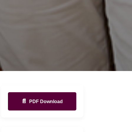
📄
PDF Download