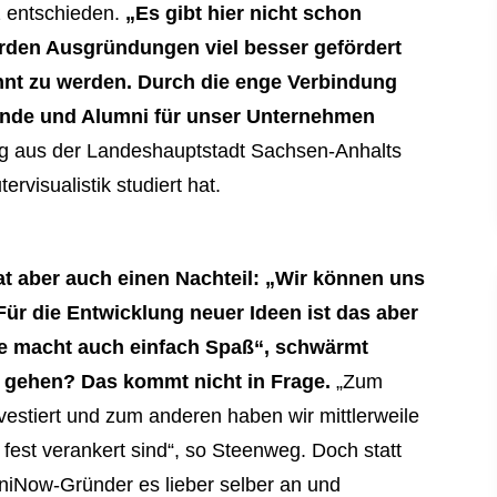
z entschieden.
„Es gibt hier nicht schon
erden Ausgründungen viel besser gefördert
kannt zu werden. Durch die enge Verbindung
ende und Alumni für unser Unternehmen
tig aus der Landeshauptstadt Sachsen-Anhalts
visualistik studiert hat.
at aber auch einen Nachteil: „Wir können uns
ür die Entwicklung neuer Ideen ist das aber
ene macht auch einfach Spaß“, schwärmt
 gehen? Das kommt nicht in Frage.
„Zum
vestiert und zum anderen haben wir mittlerweile
h fest verankert sind“, so Steenweg. Doch statt
niNow-Gründer es lieber selber an und