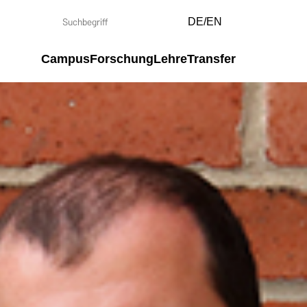
DE/EN
Campus
Forschung
Lehre
Transfer