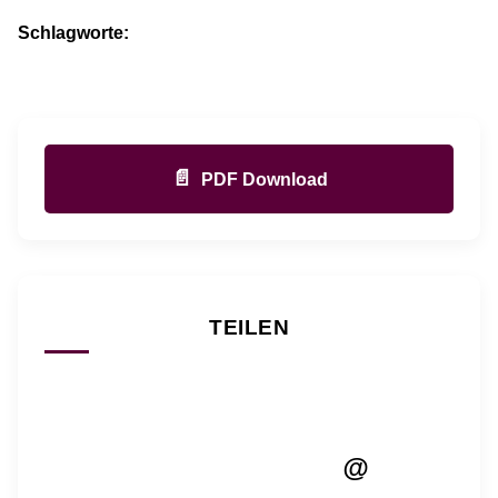
Schlagworte:
📄
PDF Download
TEILEN
@