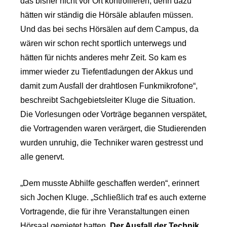
das bisher nicht vor Ort kontrollieren, denn dazu
hätten wir ständig die Hörsäle ablaufen müssen.
Und das bei sechs Hörsälen auf dem Campus, da
wären wir schon recht sportlich unterwegs und
hätten für nichts anderes mehr Zeit. So kam es
immer wieder zu Tiefentladungen der Akkus und
damit zum Ausfall der drahtlosen Funkmikrofone“,
beschreibt Sachgebietsleiter Kluge die Situation.
Die Vorlesungen oder Vorträge begannen verspätet,
die Vortragenden waren verärgert, die Studierenden
wurden unruhig, die Techniker waren gestresst und
alle genervt.
„Dem musste Abhilfe geschaffen werden“, erinnert
sich Jochen Kluge. „Schließlich traf es auch externe
Vortragende, die für ihre Veranstaltungen einen
Hörsaal gemietet hatten.
Der Ausfall der Technik