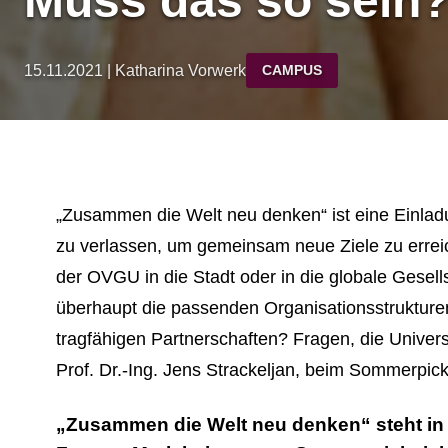
Muss das so sein?
15.11.2021 | Katharina Vorwerk
CAMPUS
„Zusammen die Welt neu denken“ ist eine Einlad
zu verlassen, um gemeinsam neue Ziele zu erreic
der OVGU in die Stadt oder in die globale Gesells
überhaupt die passenden Organisationsstruktur
tragfähigen Partnerschaften? Fragen, die Univer
Prof. Dr.-Ing. Jens Strackeljan, beim Sommerpickn
„Zusammen die Welt neu denken“ steht in 