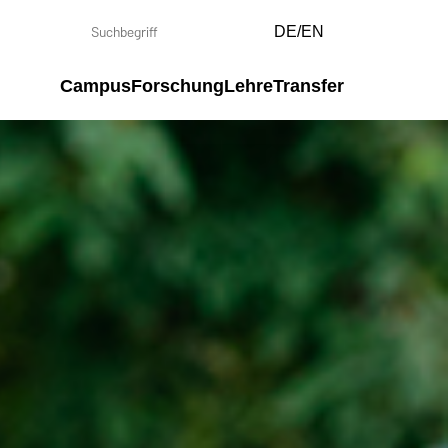
DE/EN
Campus
Forschung
Lehre
Transfer