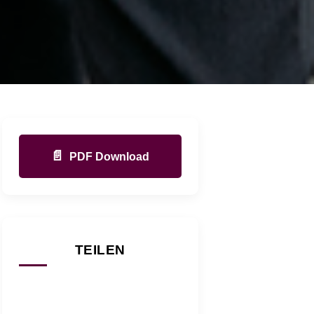
📄
PDF Download
TEILEN