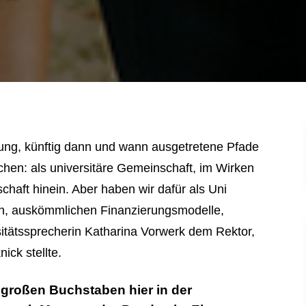
 “
ung, künftig dann und wann ausgetretene Pfade
hen: als universitäre Gemeinschaft, im Wirken
chaft hinein. Aber haben wir dafür als Uni
en, auskömmlichen Finanzierungsmodelle,
sitätssprecherin Katharina Vorwerk dem Rektor,
ick stellte.
großen Buchstaben hier in der