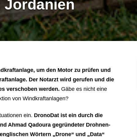
 Jordanien
ndkraftanlage, um den Motor zu prüfen und
aftanlage. Der Notarzt wird gerufen und die
res verschoben werden.
Gäbe es nicht eine
ektion von Windkraftanlagen?
tuationen ein.
DronoDat ist ein durch die
und Ahmad Qadoura gegründeter Drohnen-
n englischen Wörtern „Drone“ und „Data“