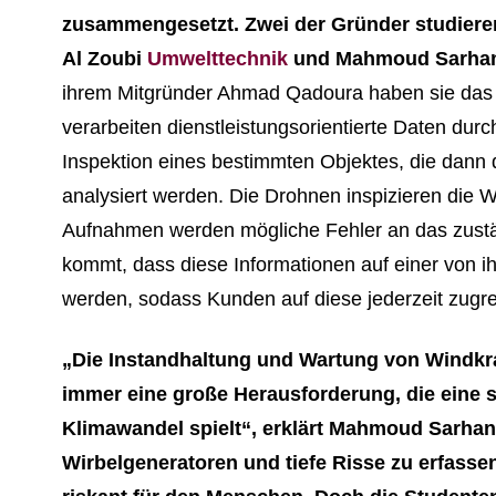
zusammengesetzt. Zwei der Gründer studiere
Al Zoubi
Umwelttechnik
und Mahmoud Sarha
ihrem Mitgründer Ahmad Qadoura haben sie das
verarbeiten dienstleistungsorientierte Daten dur
Inspektion eines bestimmten Objektes, die dann d
analysiert werden. Die Drohnen inspizieren die 
Aufnahmen werden mögliche Fehler an das zustä
kommt, dass diese Informationen auf einer von ih
werden, sodass Kunden auf diese jederzeit zugre
„Die Instandhaltung und Wartung von Windkr
immer eine große Herausforderung, die eine 
Klimawandel spielt“, erklärt Mahmoud Sarhan
Wirbelgeneratoren und tiefe Risse zu erfassen,