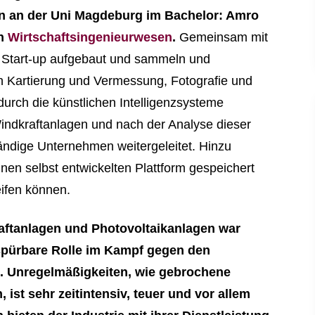
n an der Uni Magdeburg im Bachelor: Amro
n
Wirtschaftsingenieurwesen
.
Gemeinsam mit
 Start-up aufgebaut und sammeln und
ch Kartierung und Vermessung, Fotografie und
urch die künstlichen Intelligenzsysteme
Windkraftanlagen und nach der Analyse dieser
ndige Unternehmen weitergeleitet. Hinzu
nen selbst entwickelten Plattform gespeichert
ifen können.
aftanlagen und Photovoltaikanlagen war
spürbare Rolle im Kampf gegen den
. Unregelmäßigkeiten, wie gebrochene
 ist sehr zeitintensiv, teuer und vor allem