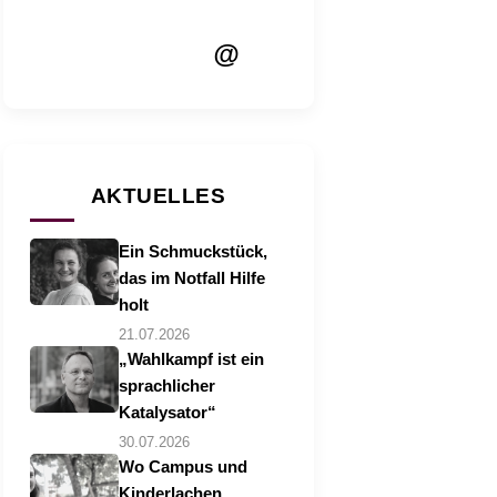
@
AKTUELLES
Ein Schmuckstück,
das im Notfall Hilfe
holt
21.07.2026
„Wahlkampf ist ein
sprachlicher
Katalysator“
30.07.2026
Wo Campus und
Kinderlachen