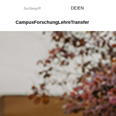
DE/EN
Campus
Forschung
Lehre
Transfer