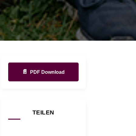
📄
PDF Download
TEILEN