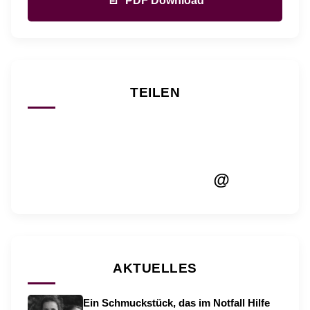
PDF Download
TEILEN
@
AKTUELLES
Ein Schmuckstück, das im Notfall Hilfe