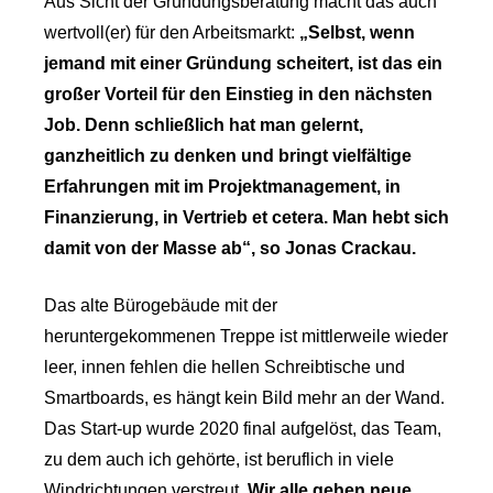
Aus Sicht der Gründungsberatung macht das auch
wertvoll(er) für den Arbeitsmarkt:
„
Selbst, wenn
jemand mit einer Gründung scheitert, ist das ein
großer Vorteil für den Einstieg in den nächsten
Job. Denn schließlich hat man gelernt,
ganzheitlich zu denken und bringt vielfältige
Erfahrungen mit im Projektmanagement, in
Finanzierung, in Vertrieb et cetera. Man hebt sich
damit von der Masse ab“, so Jonas Crackau.
Das alte Bürogebäude mit der
heruntergekommenen Treppe ist mittlerweile wieder
leer, innen fehlen die hellen Schreibtische und
Smartboards, es hängt kein Bild mehr an der Wand.
Das Start-up wurde 2020 final aufgelöst, das Team,
zu dem auch ich gehörte, ist beruflich in viele
Windrichtungen verstreut.
Wir alle gehen neue