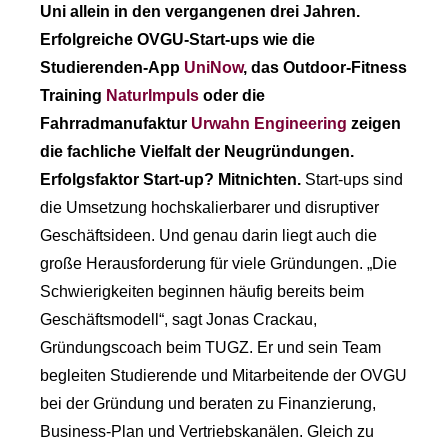
Uni allein in den vergangenen drei Jahren.
Erfolgreiche OVGU-Start-ups wie die
Studierenden-App
UniNow
, das Outdoor-Fitness
Training
NaturImpuls
oder die
Fahrradmanufaktur
Urwahn Engineering
zeigen
die fachliche Vielfalt der Neugründungen.
Erfolgsfaktor Start-up? Mitnichten.
Start-ups sind
die Umsetzung hochskalierbarer und disruptiver
Geschäftsideen. Und genau darin liegt auch die
große Herausforderung für viele Gründungen. „Die
Schwierigkeiten beginnen häufig bereits beim
Geschäftsmodell“, sagt Jonas Crackau,
Gründungscoach beim TUGZ. Er und sein Team
begleiten Studierende und Mitarbeitende der OVGU
bei der Gründung und beraten zu Finanzierung,
Business-Plan und Vertriebskanälen. Gleich zu