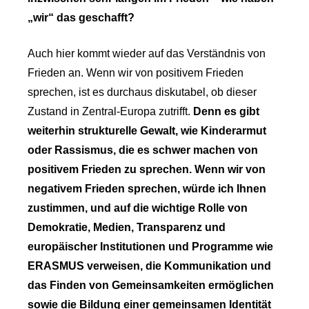
„wir“ das geschafft?
Auch hier kommt wieder auf das Verständnis von
Frieden an. Wenn wir von positivem Frieden
sprechen, ist es durchaus diskutabel, ob dieser
Zustand in Zentral-Europa zutrifft.
Denn es gibt
weiterhin strukturelle Gewalt, wie Kinderarmut
oder Rassismus, die es schwer machen von
positivem Frieden zu sprechen. Wenn wir von
negativem Frieden sprechen, würde ich Ihnen
zustimmen, und auf die wichtige Rolle von
Demokratie, Medien, Transparenz und
europäischer Institutionen und Programme wie
ERASMUS verweisen, die Kommunikation und
das Finden von Gemeinsamkeiten ermöglichen
sowie die Bildung einer gemeinsamen Identität