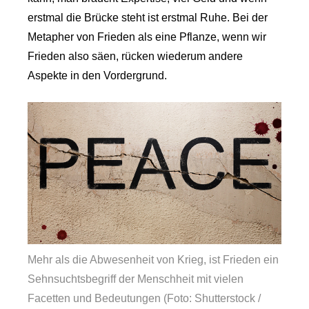
erstmal die Brücke steht ist erstmal Ruhe. Bei der
Metapher von Frieden als eine Pflanze, wenn wir
Frieden also säen, rücken wiederum andere
Aspekte in den Vordergrund.
Mehr als die Abwesenheit von Krieg, ist Frieden ein
Sehnsuchtsbegriff der Menschheit mit vielen
Facetten und Bedeutungen (Foto: Shutterstock /