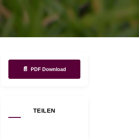
📄
PDF Download
TEILEN