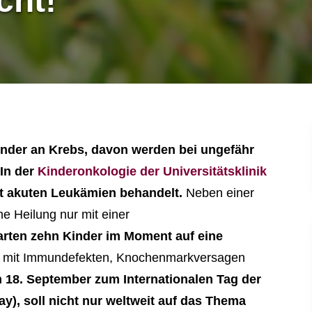
cht!
inder an Krebs, davon werden bei ungefähr
 In der
Kinderonkologie der Universitätsklinik
t akuten Leukämien behandelt.
Neben einer
ne Heilung nur mit einer
rten zehn Kinder im Moment auf eine
r mit Immundefekten, Knochenmarkversagen
 18. September zum Internationalen Tag der
, soll nicht nur weltweit auf das Thema