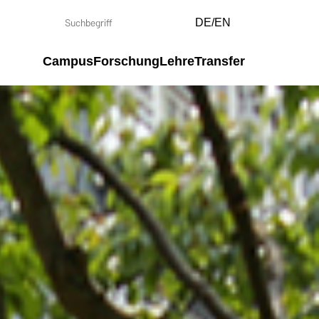
DE/EN
Campus
Forschung
Lehre
Transfer