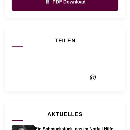
📄
PDF Download
TEILEN
@
AKTUELLES
Ein Schmuckstück, das im Notfall Hilfe