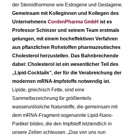
der Steroidhormone wie Estrogene und Gestagene.
Gemeinsam mit Kolleginnen und Kollegen des
Unternehmens
CordenPharma GmbH
ist es
Professor Schinzer und seinem Team erstmals
gelungen, mit einem hocheffektiven Verfahren
aus pflanzlichen Rohstoffen pharmazeutisches
Cholesterol herzustellen. Das Bahnbrechende
dabei: Cholesterol ist ein wesentlicher Teil des
„Lipid-Cocktails“, der für die Verabreichung der
modernen mRNA-Impfstoffe notwendig ist.
Lipide, griechisch Fette, sind eine
Sammelbezeichnung für größtenteils
wasserunlösliche Naturstoffe, die gemeinsam mit
dem mRNA-Fragment sogenannte Lipid-Nano-
Partikel bilden, die den Impfstoff letztendlich in
unsere Zellen schleusen. „Das von uns nun