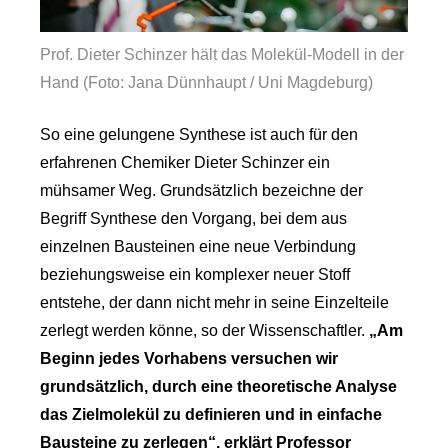
Prof. Dieter Schinzer hält das Molekül-Modell in der
Hand (Foto: Jana Dünnhaupt / Uni Magdeburg)
So eine gelungene Synthese ist auch für den
erfahrenen Chemiker Dieter Schinzer ein
mühsamer Weg. Grundsätzlich bezeichne der
Begriff Synthese den Vorgang, bei dem aus
einzelnen Bausteinen eine neue Verbindung
beziehungsweise ein komplexer neuer Stoff
entstehe, der dann nicht mehr in seine Einzelteile
zerlegt werden könne, so der Wissenschaftler.
„Am
Beginn jedes Vorhabens versuchen wir
grundsätzlich, durch eine theoretische Analyse
das Zielmolekül zu definieren und in einfache
Bausteine zu zerlegen“, erklärt Professor