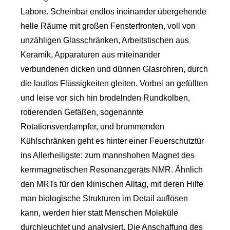
Labore. Scheinbar endlos ineinander übergehende
helle Räume mit großen Fensterfronten, voll von
unzähligen Glasschränken, Arbeitstischen aus
Keramik, Apparaturen aus miteinander
verbundenen dicken und dünnen Glasrohren, durch
die lautlos Flüssigkeiten gleiten. Vorbei an gefüllten
und leise vor sich hin brodelnden Rundkolben,
rotierenden Gefäßen, sogenannte
Rotationsverdampfer, und brummenden
Kühlschränken geht es hinter einer Feuerschutztür
ins Allerheiligste: zum mannshohen Magnet des
kernmagnetischen Resonanzgeräts NMR. Ähnlich
den MRTs für den klinischen Alltag, mit deren Hilfe
man biologische Strukturen im Detail auflösen
kann, werden hier statt Menschen Moleküle
durchleuchtet und analysiert. Die Anschaffung des