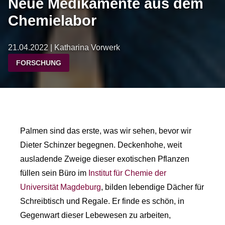
Neue Medikamente aus dem
Chemielabor
21.04.2022 | Katharina Vorwerk
FORSCHUNG
Palmen sind das erste, was wir sehen, bevor wir
Dieter Schinzer begegnen. Deckenhohe, weit
ausladende Zweige dieser exotischen Pflanzen
füllen sein Büro im
Institut für Chemie der
Universität Magdeburg
, bilden lebendige Dächer für
Schreibtisch und Regale. Er finde es schön, in
Gegenwart dieser Lebewesen zu arbeiten,