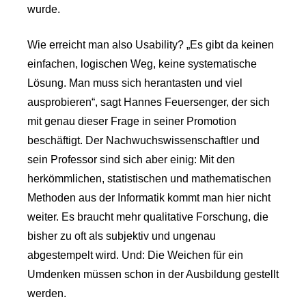
wurde.
Wie erreicht man also Usability? „Es gibt da keinen
einfachen, logischen Weg, keine systematische
Lösung. Man muss sich herantasten und viel
ausprobieren“, sagt Hannes Feuersenger, der sich
mit genau dieser Frage in seiner Promotion
beschäftigt. Der Nachwuchswissenschaftler und
sein Professor sind sich aber einig: Mit den
herkömmlichen, statistischen und mathematischen
Methoden aus der Informatik kommt man hier nicht
weiter. Es braucht mehr qualitative Forschung, die
bisher zu oft als subjektiv und ungenau
abgestempelt wird. Und: Die Weichen für ein
Umdenken müssen schon in der Ausbildung gestellt
werden.