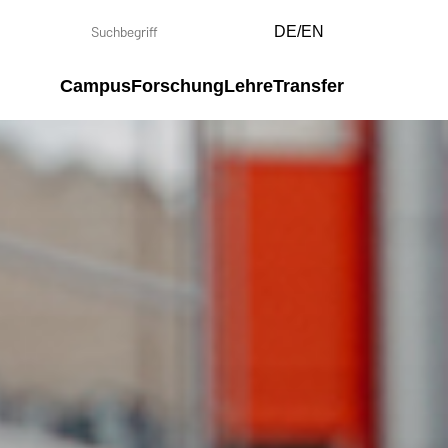
DE/EN
Campus
Forschung
Lehre
Transfer