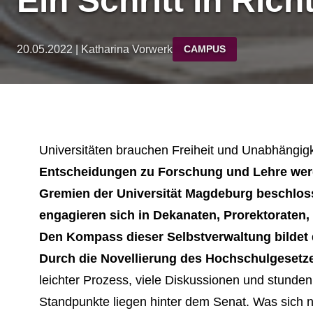
Ein Schritt in Ric
20.05.2022 | Katharina Vorwerk
CAMPUS
Universitäten brauchen Freiheit und Unabhängigke
Entscheidungen zu Forschung und Lehre werd
Gremien der Universität Magdeburg beschlos
engagieren sich in Dekanaten, Prorektoraten,
Den Kompass dieser Selbstverwaltung bildet
Durch die Novellierung des Hochschulgesetz
leichter Prozess, viele Diskussionen und stunden
Standpunkte liegen hinter dem Senat. Was sich n