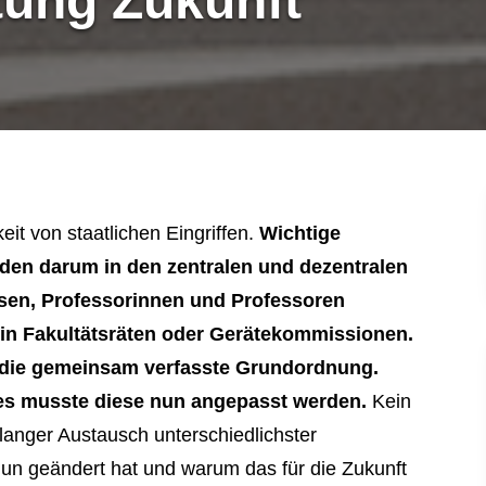
htung Zukunft
it von staatlichen Eingriffen.
Wichtige
en darum in den zentralen und dezentralen
sen, Professorinnen und Professoren
 in Fakultätsräten oder Gerätekommissionen.
 die gemeinsam verfasste Grundordnung.
es musste diese nun angepasst werden.
Kein
langer Austausch unterschiedlichster
un geändert hat und warum das für die Zukunft