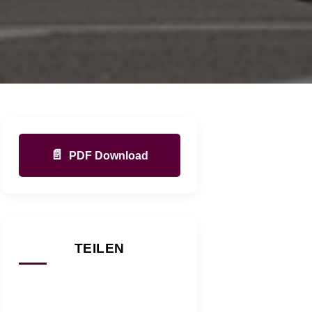
📄
PDF Download
TEILEN