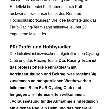
Endeffekt bedeutet FlaR aber einfach Ralf
rückwärts – wie unser Leiter des Rennrad-
Hochschulsportkurses.“ Die Idee fruchtete und das
FlaR-Racing-Team zählt mittlerweile über 20
engagierte Mitglieder.
Für Profis und Hobbyradler
Die Initiative ist inzwischen aufgeteilt in den Cycling
Club und das Racing Team.
Das Racing Team ist
das professionelle Rennradteam mit
Vereinsstrukturen und Beitrag, was regelmäßig
zusammen an radsportlichen Wettbewerben
teilnimmt. Beim FlaR Cycling Club sind
hingegen alle Interessierten willkommen.
„Voraussetzung für die Aufnahme sind lediglich
ein eigenes Rad, ein Helm und das generelle