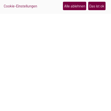
30.07.2026
Cookie-Einstellungen
Alle ablehnen
Das ist ok
TRANSFER