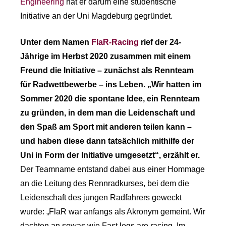
Engineering
hat er darum eine studentische
Initiative an der Uni Magdeburg gegründet.
Unter dem Namen
FlaR-Racing
rief der 24-
Jährige im Herbst 2020 zusammen mit einem
Freund die Initiative – zunächst als Rennteam
für Radwettbewerbe – ins Leben. „Wir hatten im
Sommer 2020 die spontane Idee, ein Rennteam
zu gründen, in dem man die Leidenschaft und
den Spaß am Sport mit anderen teilen kann –
und haben diese dann tatsächlich mithilfe der
Uni in Form der Initiative umgesetzt“, erzählt er.
Der Teamname entstand dabei aus einer Hommage
an die Leitung des Rennradkurses, bei dem die
Leidenschaft des jungen Radfahrers geweckt
wurde: „FlaR war anfangs als Akronym gemeint. Wir
dachten an sowas wie Fast legs are racing. Im