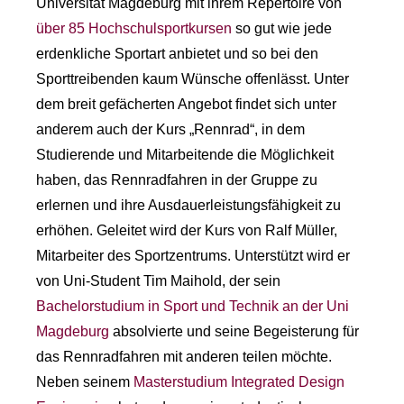
Universität Magdeburg mit ihrem Repertoire von
über 85 Hochschulsportkursen
so gut wie jede
erdenkliche Sportart anbietet und so bei den
Sporttreibenden kaum Wünsche offenlässt. Unter
dem breit gefächerten Angebot findet sich unter
anderem auch der Kurs „Rennrad“, in dem
Studierende und Mitarbeitende die Möglichkeit
haben, das Rennradfahren in der Gruppe zu
erlernen und ihre Ausdauerleistungsfähigkeit zu
erhöhen. Geleitet wird der Kurs von Ralf Müller,
Mitarbeiter des Sportzentrums. Unterstützt wird er
von Uni-Student Tim Maihold, der sein
Bachelorstudium in Sport und Technik an der Uni
Magdeburg
absolvierte und seine Begeisterung für
das Rennradfahren mit anderen teilen möchte.
Neben seinem
Masterstudium Integrated Design