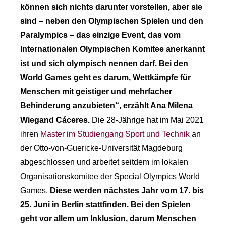
können sich nichts darunter vorstellen, aber sie
sind – neben den Olympischen Spielen und den
Paralympics – das einzige Event, das vom
Internationalen Olympischen Komitee anerkannt
ist und sich olympisch nennen darf. Bei den
World Games geht es darum, Wettkämpfe für
Menschen mit geistiger und mehrfacher
Behinderung anzubieten“, erzählt Ana Milena
Wiegand Cáceres.
Die 28-Jährige hat im Mai 2021
ihren
Master im Studiengang Sport und Technik
an
der Otto-von-Guericke-Universität Magdeburg
abgeschlossen und arbeitet seitdem im lokalen
Organisationskomitee der Special Olympics World
Games.
Diese werden nächstes Jahr vom 17. bis
25. Juni in Berlin stattfinden. Bei den Spielen
geht vor allem um Inklusion, darum Menschen