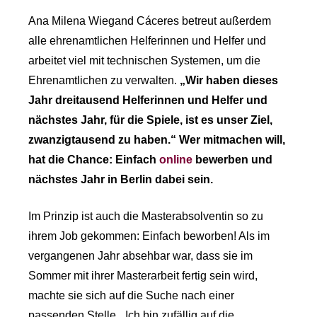
Ana Milena Wiegand Cáceres betreut außerdem
alle ehrenamtlichen Helferinnen und Helfer und
arbeitet viel mit technischen Systemen, um die
Ehrenamtlichen zu verwalten.
„Wir haben dieses
Jahr dreitausend Helferinnen und Helfer und
nächstes Jahr, für die Spiele, ist es unser Ziel,
zwanzigtausend zu haben.“ Wer mitmachen will,
hat die Chance: Einfach
online
bewerben und
nächstes Jahr in Berlin dabei sein.
Im Prinzip ist auch die Masterabsolventin so zu
ihrem Job gekommen: Einfach beworben! Als im
vergangenen Jahr absehbar war, dass sie im
Sommer mit ihrer Masterarbeit fertig sein wird,
machte sie sich auf die Suche nach einer
passenden Stelle. „Ich bin zufällig auf die