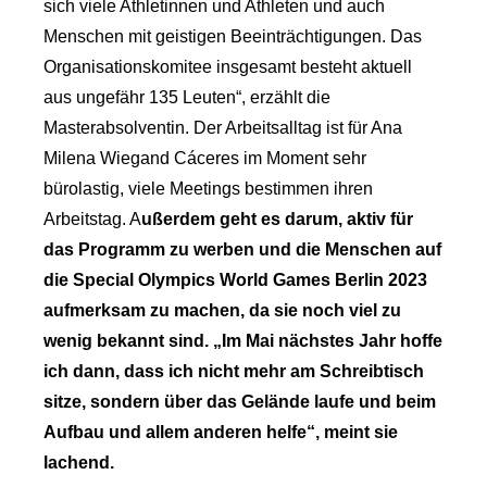
sich viele Athletinnen und Athleten und auch
Menschen mit geistigen Beeinträchtigungen. Das
Organisationskomitee insgesamt besteht aktuell
aus ungefähr 135 Leuten“, erzählt die
Masterabsolventin. Der Arbeitsalltag ist für Ana
Milena Wiegand Cáceres im Moment sehr
bürolastig, viele Meetings bestimmen ihren
Arbeitstag. A
ußerdem geht es darum, aktiv für
das Programm zu werben und die Menschen auf
die Special Olympics World Games Berlin 2023
aufmerksam zu machen, da sie noch viel zu
wenig bekannt sind. „Im Mai nächstes Jahr hoffe
ich dann, dass ich nicht mehr am Schreibtisch
sitze, sondern über das Gelände laufe und beim
Aufbau und allem anderen helfe“, meint sie
lachend.